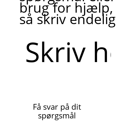
brug for hjælp,
så skriv endelig
Skriv
her
Få svar på dit
spørgsmål