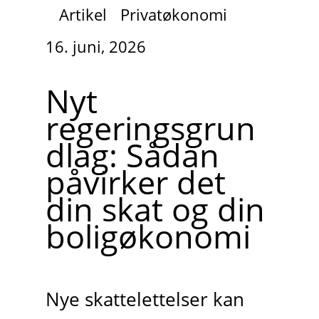
Artikel
Privatøkonomi
16. juni, 2026
Nyt
regeringsgrun
dlag: Sådan
påvirker det
din skat og din
boligøkonomi
Nye skattelettelser kan