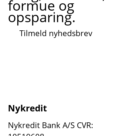
formue og
opsparing.
Tilmeld nyhedsbrev
Nykredit
Nykredit Bank A/S CVR: