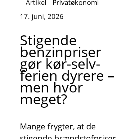
Artikel
Privatøkonomi
17. juni, 2026
Stigende
benzinpriser
gør kør-selv-
ferien dyrere –
men hvor
meget?
Mange frygter, at de
stigende brændstofpriser