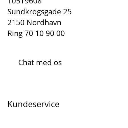
10519608
Sundkrogsgade 25
2150 Nordhavn
Ring 70 10 90 00
Chat med os
Kundeservice