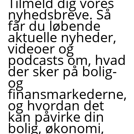
Tilmeld dig vores
nyhedsbreve. Så
får du løbende
aktuelle nyheder,
videoer og
podcasts om, hvad
der sker på bolig-
og
finansmarkederne,
og hvordan det
kan påvirke din
bolig, økonomi,