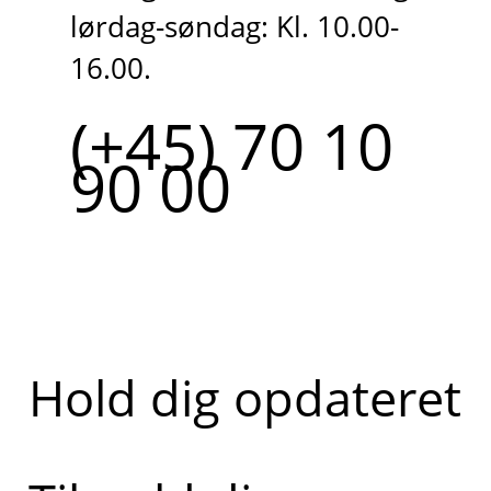
lørdag-søndag: Kl. 10.00-
16.00.
(+45) 70 10
90 00
Hold dig opdateret