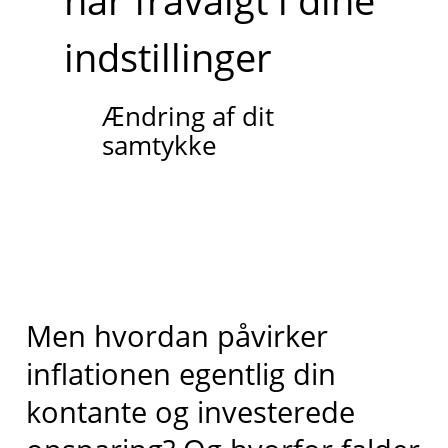
har fravalgt i dine
indstillinger
Ændring af dit
samtykke
Men hvordan påvirker
inflationen egentlig din
kontante og investerede