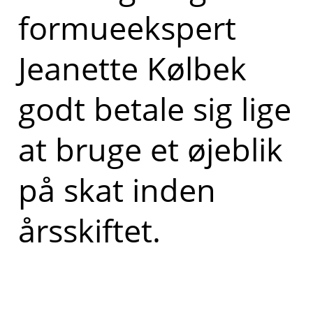
formueekspert
Jeanette Kølbek
godt betale sig lige
at bruge et øjeblik
på skat inden
årsskiftet.