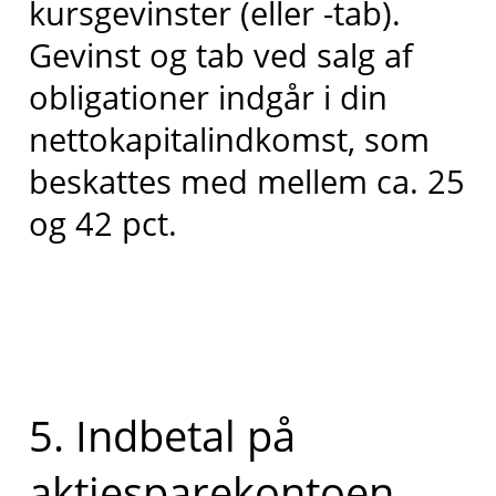
kursgevinster (eller -tab).
Gevinst og tab ved salg af
obligationer indgår i din
nettokapitalindkomst, som
beskattes med mellem ca. 25
og 42 pct.
5. Indbetal på
aktiesparekontoen,