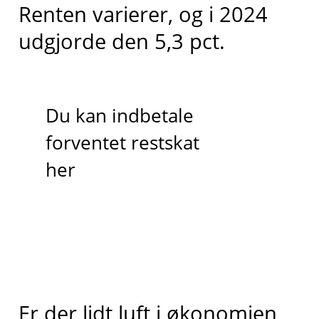
Renten varierer, og i 2024
udgjorde den 5,3 pct.
Du kan indbetale
forventet restskat
her
Er der lidt luft i økonomien,