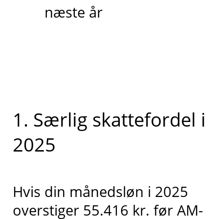
næste år
1. Særlig skattefordel i
2025
Hvis din månedsløn i 2025
overstiger 55.416 kr. før AM-