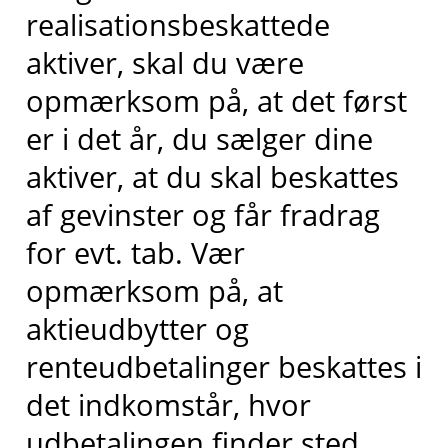
realisationsbeskattede
aktiver, skal du være
opmærksom på, at det først
er i det år, du sælger dine
aktiver, at du skal beskattes
af gevinster og får fradrag
for evt. tab. Vær
opmærksom på, at
aktieudbytter og
renteudbetalinger beskattes i
det indkomstår, hvor
udbetalingen finder sted.