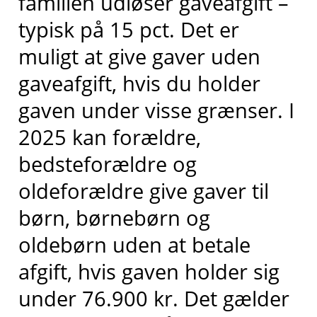
familien udløser gaveafgift –
typisk på 15 pct. Det er
muligt at give gaver uden
gaveafgift, hvis du holder
gaven under visse grænser. I
2025 kan forældre,
bedsteforældre og
oldeforældre give gaver til
børn, børnebørn og
oldebørn uden at betale
afgift, hvis gaven holder sig
under 76.900 kr. Det gælder