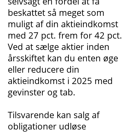
selvsagt en fordel at få
beskattet så meget som
muligt af din aktieindkomst
med 27 pct. frem for 42 pct.
Ved at sælge aktier inden
årsskiftet kan du enten øge
eller reducere din
aktieindkomst i 2025 med
gevinster og tab.
Tilsvarende kan salg af
obligationer udløse