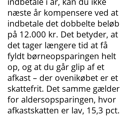
indbetale i år, kan du ikke
næste år kompensere ved at
indbetale det dobbelte beløb
på 12.000 kr. Det betyder, at
det tager længere tid at få
fyldt børneopsparingen helt
op, og at du går glip af et
afkast – der ovenikøbet er et
skattefrit. Det samme gælder
for aldersopsparingen, hvor
afkastskatten er lav, 15,3 pct.