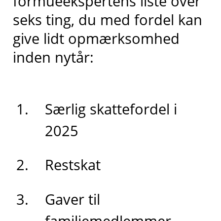
formueekspertens liste over
seks ting, du med fordel kan
give lidt opmærksomhed
inden nytår:
Særlig skattefordel i
2025
Restskat
Gaver til
familiemedlemmer