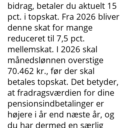
bidrag, betaler du aktuelt 15
pct. i topskat. Fra 2026 bliver
denne skat for mange
reduceret til 7,5 pct.
mellemskat. I 2026 skal
månedslønnen overstige
70.462 kr., før der skal
betales topskat. Det betyder,
at fradragsværdien for dine
pensionsindbetalinger er
højere i år end næste år, og
du har dermed en særlig