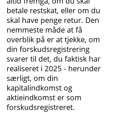
altid fremgå, om du skal
betale restskat, eller om du
skal have penge retur. Den
nemmeste måde at få
overblik på er at tjekke, om
din forskudsregistrering
svarer til det, du faktisk har
realiseret i 2025 - herunder
særligt, om din
kapitalindkomst og
aktieindkomst er som
forskudsregistreret.