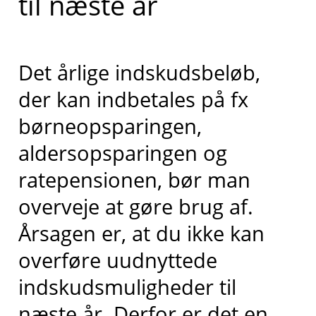
til næste år
Det årlige indskudsbeløb,
der kan indbetales på fx
børneopsparingen,
aldersopsparingen og
ratepensionen, bør man
overveje at gøre brug af.
Årsagen er, at du ikke kan
overføre uudnyttede
indskudsmuligheder til
næste år. Derfor er det en