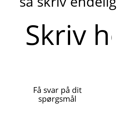
så skriv endelig
Skriv
her
Få svar på dit
spørgsmål