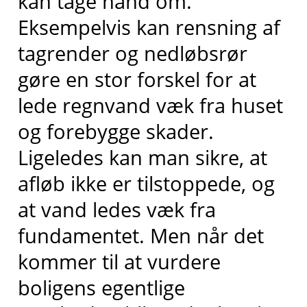
kan tage hånd om.
Eksempelvis kan rensning af
tagrender og nedløbsrør
gøre en stor forskel for at
lede regnvand væk fra huset
og forebygge skader.
Ligeledes kan man sikre, at
afløb ikke er tilstoppede, og
at vand ledes væk fra
fundamentet. Men når det
kommer til at vurdere
boligens egentlige