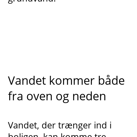
Vandet kommer både
fra oven og neden
Vandet, der trænger ind i
boligen, kan komme tre