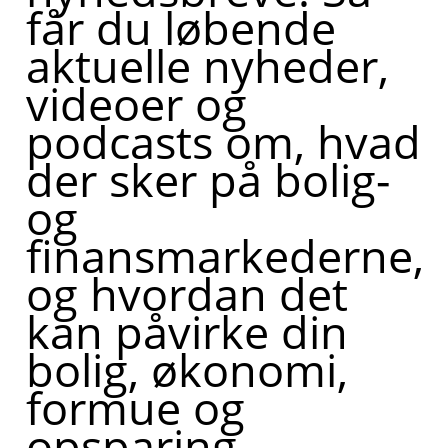
får du løbende
aktuelle nyheder,
videoer og
podcasts om, hvad
der sker på bolig-
og
finansmarkederne,
og hvordan det
kan påvirke din
bolig, økonomi,
formue og
opsparing.