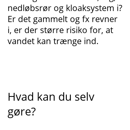
nedløbsrør og kloaksystem i?
Er det gammelt og fx revner
i, er der større risiko for, at
vandet kan trænge ind.
Hvad kan du selv
gøre?