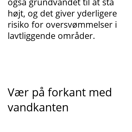
også grundvandet til at stå
højt, og det giver yderligere
risiko for oversvømmelser i
lavtliggende områder.
Vær på forkant med
vandkanten