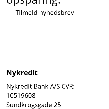
Tilmeld nyhedsbrev
Nykredit
Nykredit Bank A/S CVR:
10519608
Sundkrogsgade 25