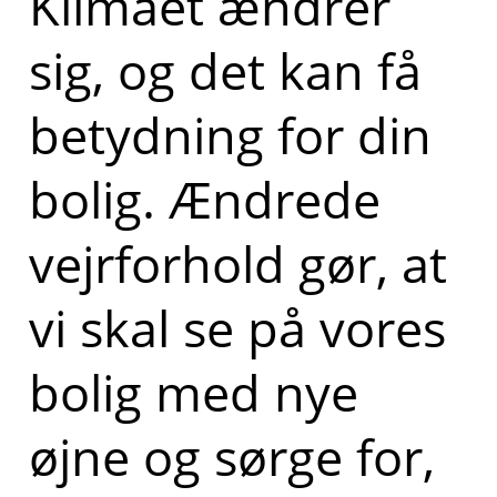
Klimaet ændrer
sig, og det kan få
betydning for din
bolig. Ændrede
vejrforhold gør, at
vi skal se på vores
bolig med nye
øjne og sørge for,