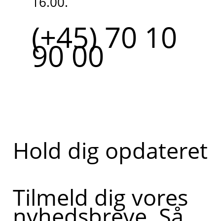
16.00.
(+45) 70 10
90 00
Hold dig opdateret
Tilmeld dig vores
nyhedsbreve. Så