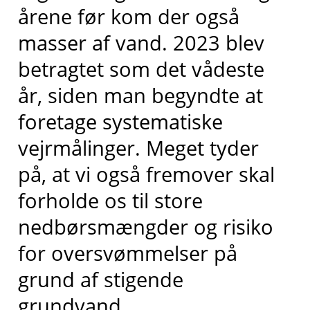
årene før kom der også
masser af vand. 2023 blev
betragtet som det vådeste
år, siden man begyndte at
foretage systematiske
vejrmålinger. Meget tyder
på, at vi også fremover skal
forholde os til store
nedbørsmængder og risiko
for oversvømmelser på
grund af stigende
grundvand.