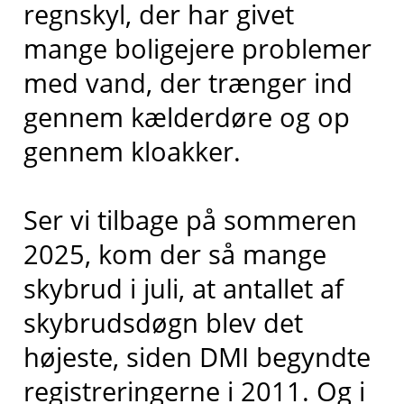
regnskyl, der har givet
mange boligejere problemer
med vand, der trænger ind
gennem kælderdøre og op
gennem kloakker.
Ser vi tilbage på sommeren
2025, kom der så mange
skybrud i juli, at antallet af
skybrudsdøgn blev det
højeste, siden DMI begyndte
registreringerne i 2011. Og i