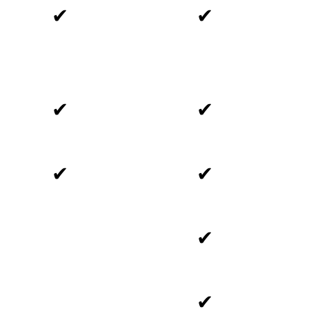
✔
✔
✔
✔
✔
✔
✔
✔