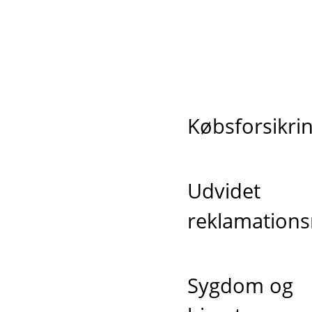
Købsforsikri
Udvidet
reklamations
Sygdom og