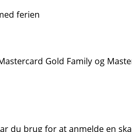
med ferien
Mastercard Gold Family og Maste
ar du brug for at anmelde en sk