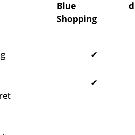
Blue
d
Shopping
ng
✔
✔
ret