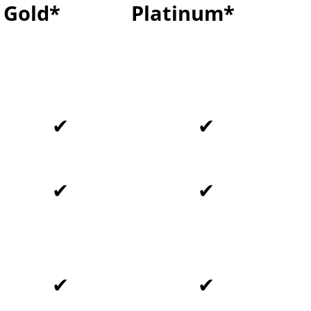
 Gold*
Platinum*
✔
✔
✔
✔
✔
✔