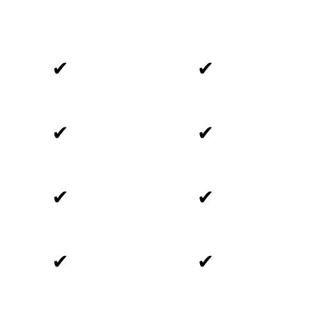
✔
✔
✔
✔
✔
✔
✔
✔