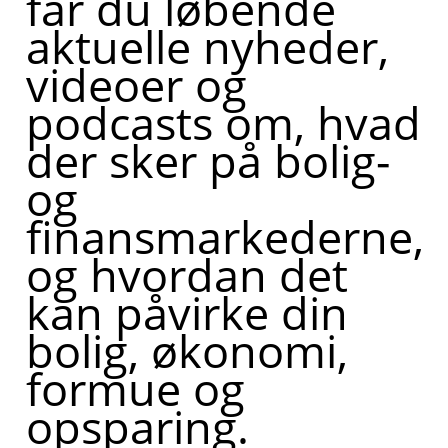
får du løbende
aktuelle nyheder,
videoer og
podcasts om, hvad
der sker på bolig-
og
finansmarkederne,
og hvordan det
kan påvirke din
bolig, økonomi,
formue og
opsparing.