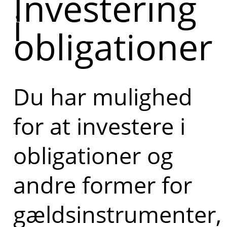
Investering
i
obligationer
Du har mulighed
for at investere i
obligationer og
andre former for
gældsinstrumenter,