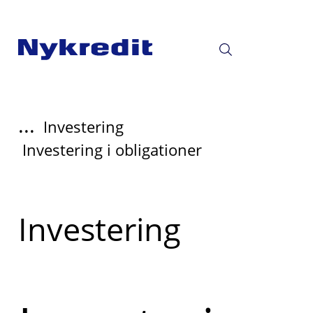
...
Investering
Investering i obligationer
Læs
Investering
mere
om