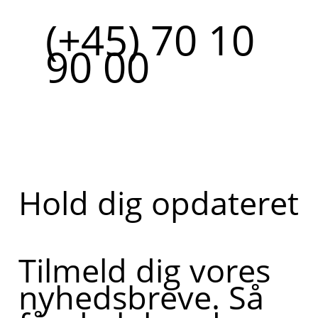
(+45) 70 10
90 00
Hold dig opdateret
Tilmeld dig vores
nyhedsbreve. Så