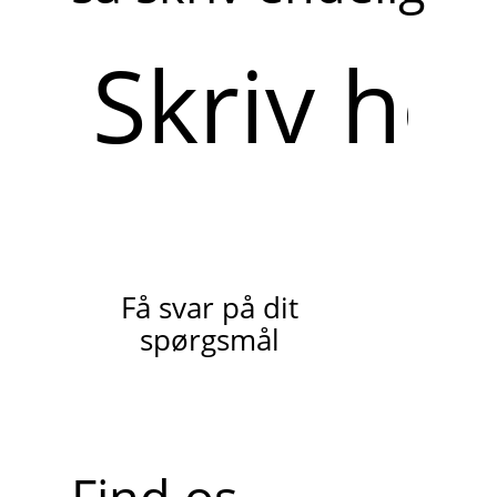
Skriv
her
Få svar på dit
spørgsmål
Find os