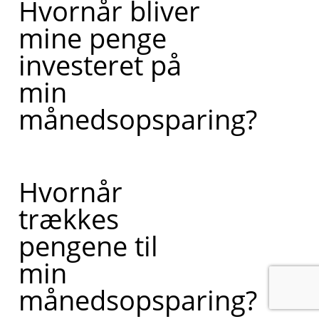
Hvornår bliver
mine penge
investeret på
min
månedsopsparing?
Hvornår
trækkes
pengene til
min
månedsopsparing?