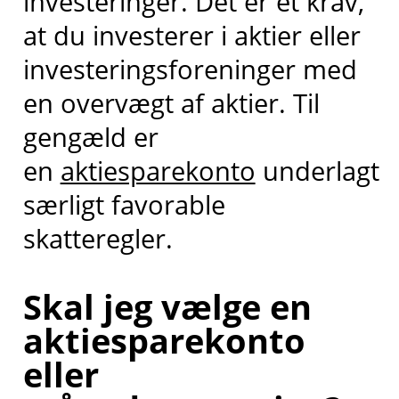
investeringer. Det er et krav,
at du investerer i aktier eller
investeringsforeninger med
en overvægt af aktier. Til
gengæld er
en
aktiesparekonto
underlagt
særligt favorable
skatteregler.
Skal jeg vælge en
aktiesparekonto
eller