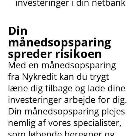
investeringer i din netbank
Din
månedsopsparing
spreder risikoen
Med en månedsopsparing
fra Nykredit kan du trygt
læne dig tilbage og lade dine
investeringer arbejde for dig.
Din månedsopsparing plejes
nemlig af vores specialister,
som løbende beregner og