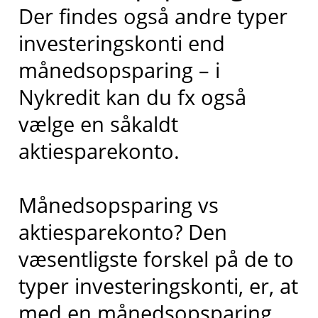
Der findes også andre typer
investeringskonti end
månedsopsparing – i
Nykredit kan du fx også
vælge en såkaldt
aktiesparekonto.
Månedsopsparing vs
aktiesparekonto? Den
væsentligste forskel på de to
typer investeringskonti, er, at
med en månedsopsparing