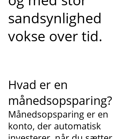
sandsynlighed
vokse over tid.
Hvad er en
månedsopsparing?
Månedsopsparing er en
konto, der automatisk
investerer, når du sætter