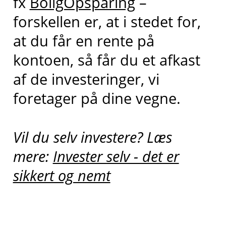
fx
BoligOpsparing
–
forskellen er, at i stedet for,
at du får en rente på
kontoen, så får du et afkast
af de investeringer, vi
foretager på dine vegne.
Vil du selv investere? Læs
mere:
Invester selv - det er
sikkert og nemt