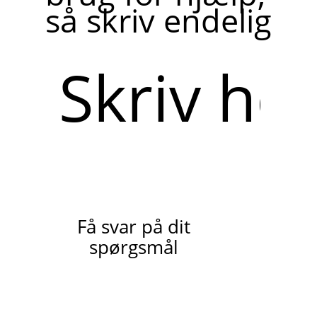
så skriv endelig
Skriv
her
Få svar på dit
spørgsmål