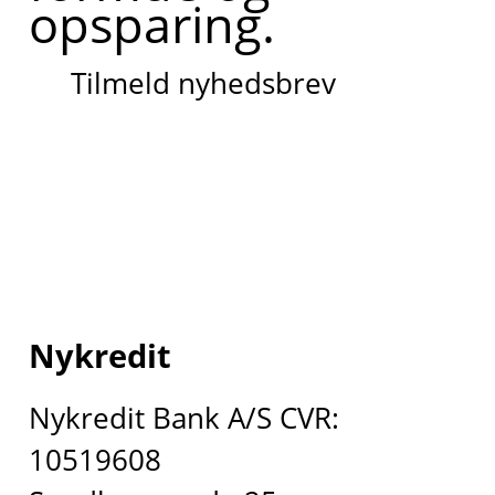
opsparing.
Tilmeld nyhedsbrev
Nykredit
Nykredit Bank A/S CVR:
10519608