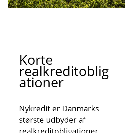
Korte
realkreditoblig
ationer
Nykredit er Danmarks
største udbyder af
realkreditobligationer.