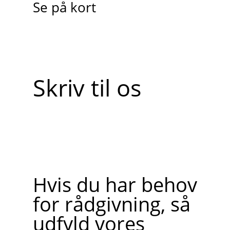
Se på kort
Skriv til os
Hvis du har behov
for rådgivning, så
udfyld vores