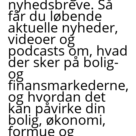
nyhedsbreve. Så
får du løbende
aktuelle nyheder,
videoer og
podcasts om, hvad
der sker på bolig-
og
finansmarkederne,
og hvordan det
kan påvirke din
bolig, økonomi,
formue og