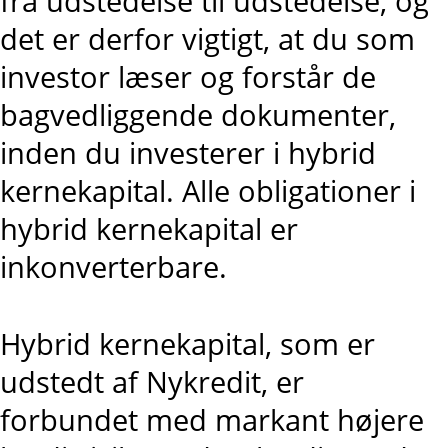
fra udstedelse til udstedelse, og
det er derfor vigtigt, at du som
investor læser og forstår de
bagvedliggende dokumenter,
inden du investerer i hybrid
kernekapital. Alle obligationer i
hybrid kernekapital er
inkonverterbare.
Hybrid kernekapital, som er
udstedt af Nykredit, er
forbundet med markant højere