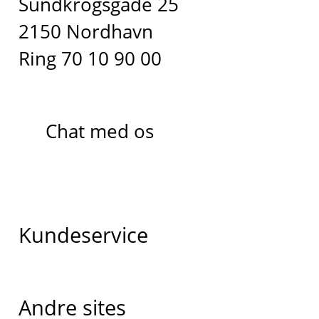
Sundkrogsgade 25
2150 Nordhavn
Ring 70 10 90 00
Chat med os
Kundeservice
Andre sites