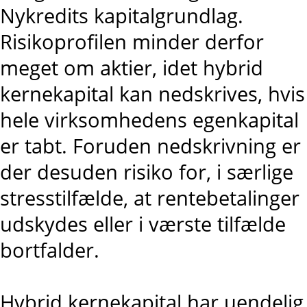
Nykredits kapitalgrundlag.
Risikoprofilen minder derfor
meget om aktier, idet hybrid
kernekapital kan nedskrives, hvis
hele virksomhedens egenkapital
er tabt. Foruden nedskrivning er
der desuden risiko for, i særlige
stresstilfælde, at rentebetalinger
udskydes eller i værste tilfælde
bortfalder.
Hybrid kernekapital har uendelig