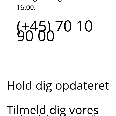
16.00.
(+45) 70 10
90 00
Hold dig opdateret
Tilmeld dig vores