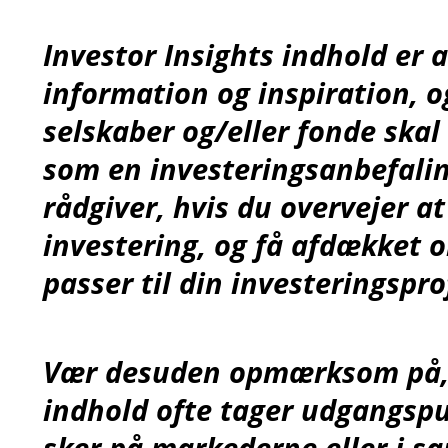
Investor Insights indhold er a
information og inspiration, o
selskaber og/eller fonde skal
som en investeringsanbefalin
rådgiver, hvis du overvejer a
investering, og få afdækket 
passer til din investeringsprof
Vær desuden opmærksom på, a
indhold ofte tager udgangspu
sker på markederne eller i 