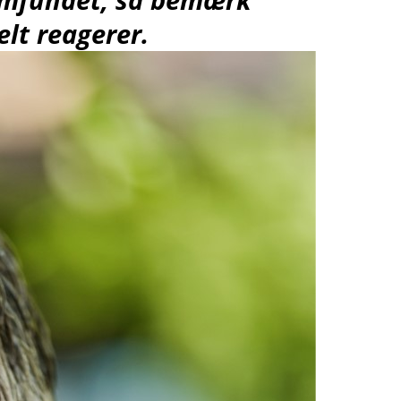
lt reagerer.