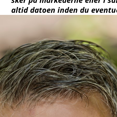
altid datoen inden du eventue