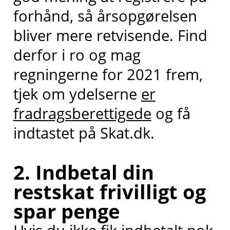
forhånd, så årsopgørelsen
bliver mere retvisende. Find
derfor i ro og mag
regningerne for 2021 frem,
tjek om ydelserne
er
fradragsberettigede
og få
indtastet på Skat.dk.
2. Indbetal din
restskat frivilligt og
spar penge