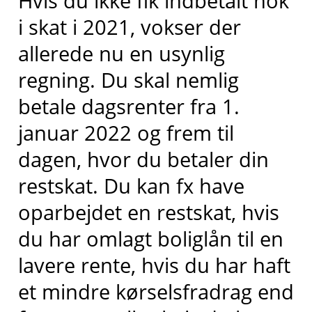
Hvis du ikke fik indbetalt nok
i skat i 2021, vokser der
allerede nu en usynlig
regning. Du skal nemlig
betale dagsrenter fra 1.
januar 2022 og frem til
dagen, hvor du betaler din
restskat. Du kan fx have
oparbejdet en restskat, hvis
du har omlagt boliglån til en
lavere rente, hvis du har haft
et mindre kørselsfradrag end