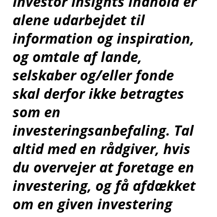
Investor Insights indhold er
alene udarbejdet til
information og inspiration,
og omtale af lande,
selskaber og/eller fonde
skal derfor ikke betragtes
som en
investeringsanbefaling. Tal
altid med en rådgiver, hvis
du overvejer at foretage en
investering, og få afdækket
om en given investering