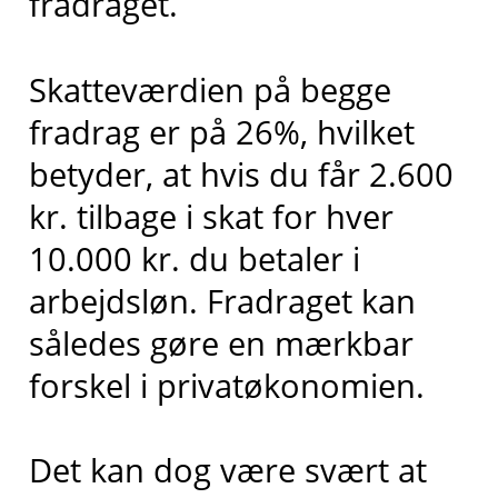
fradraget.
Skatteværdien på begge
fradrag er på 26%, hvilket
betyder, at hvis du får 2.600
kr. tilbage i skat for hver
10.000 kr. du betaler i
arbejdsløn. Fradraget kan
således gøre en mærkbar
forskel i privatøkonomien.
Det kan dog være svært at