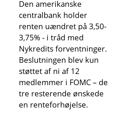
Den amerikanske
centralbank holder
renten uændret på 3,50-
3,75% - i tråd med
Nykredits forventninger.
Beslutningen blev kun
støttet af ni af 12
medlemmer i FOMC – de
tre resterende ønskede
en renteforhøjelse.