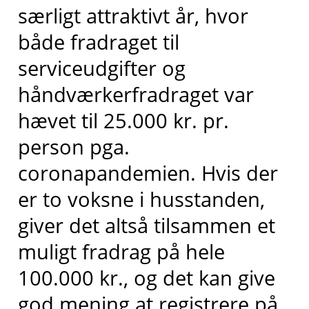
særligt attraktivt år, hvor
både fradraget til
serviceudgifter og
håndværkerfradraget var
hævet til 25.000 kr. pr.
person pga.
coronapandemien. Hvis der
er to voksne i husstanden,
giver det altså tilsammen et
muligt fradrag på hele
100.000 kr., og det kan give
god mening at registrere på