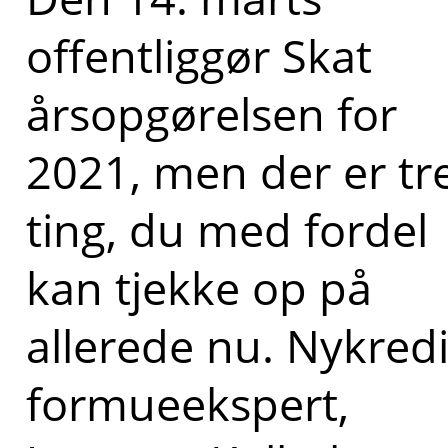
offentliggør Skat
årsopgørelsen for
2021, men der er tr
ting, du med fordel
kan tjekke op på
allerede nu. Nykredi
formueekspert,