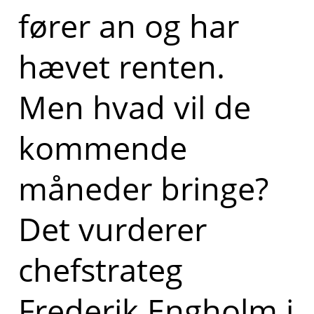
fører an og har
hævet renten.
Men hvad vil de
kommende
måneder bringe?
Det vurderer
chefstrateg
Frederik Engholm i