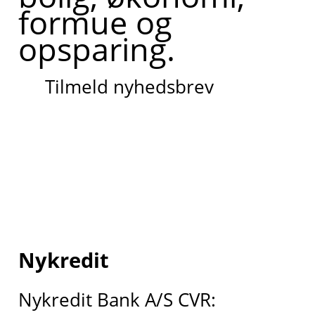
formue og
opsparing.
Tilmeld nyhedsbrev
Nykredit
Nykredit Bank A/S CVR: