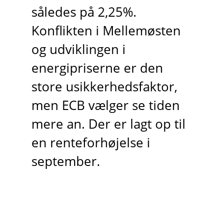
således på 2,25%.
Konflikten i Mellemøsten
og udviklingen i
energipriserne er den
store usikkerhedsfaktor,
men ECB vælger se tiden
mere an. Der er lagt op til
en renteforhøjelse i
september.