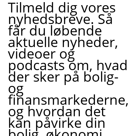
Tilmeld dig vores
nyhedsbreve. Så
får du løbende
aktuelle nyheder,
videoer og
podcasts om, hvad
der sker på bolig-
og
finansmarkederne,
og hvordan det
kan påvirke din
bolig, økonomi,