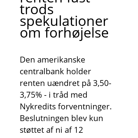
trods
spekulationer
om forhøjelse
Den amerikanske
centralbank holder
renten uændret på 3,50-
3,75% - i tråd med
Nykredits forventninger.
Beslutningen blev kun
støttet af ni af 12