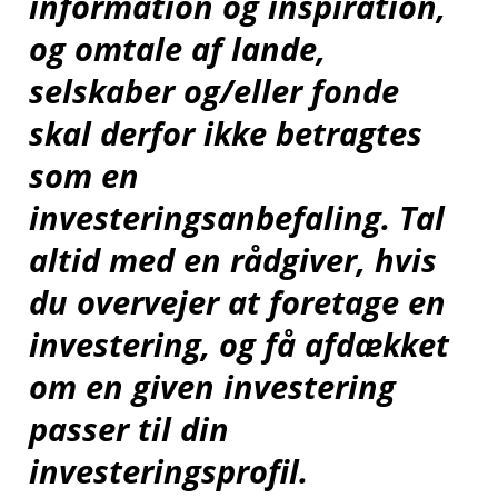
indstillinger
information og inspiration,
og omtale af lande,
Ændring af dit
selskaber og/eller fonde
samtykke
skal derfor ikke betragtes
som en
investeringsanbefaling. Tal
;
altid med en rådgiver, hvis
du overvejer at foretage en
investering, og få afdækket
om en given investering
passer til din
investeringsprofil.