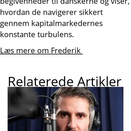
begivenheder til danskerne og viser,
hvordan de navigerer sikkert
gennem kapitalmarkedernes
konstante turbulens.
Læs mere om Frederik
Relaterede Artikler