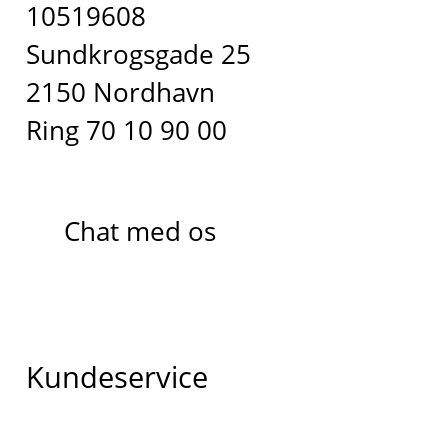
10519608
Sundkrogsgade 25
2150 Nordhavn
Ring 70 10 90 00
Chat med os
Kundeservice