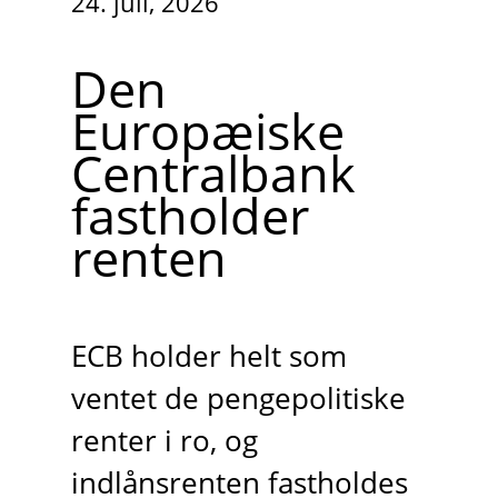
24. juli, 2026
Den
Europæiske
Centralbank
fastholder
renten
ECB holder helt som
ventet de pengepolitiske
renter i ro, og
indlånsrenten fastholdes