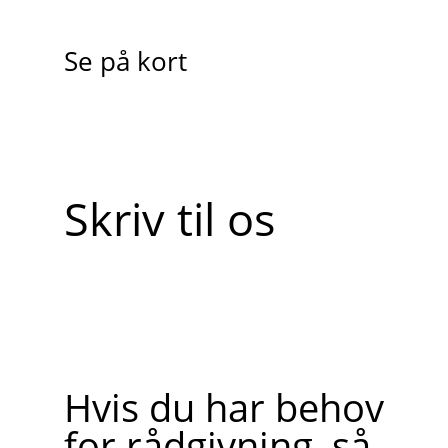
Se på kort
Skriv til os
Hvis du har behov
for rådgivning, så