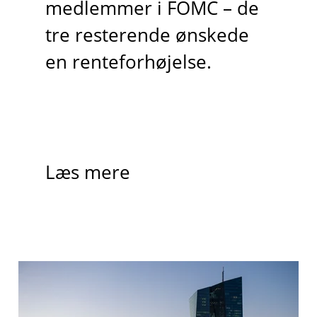
medlemmer i FOMC – de
tre resterende ønskede
en renteforhøjelse.
Læs mere