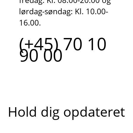
fredag: Kl. 08.00-20.00 og
lørdag-søndag: Kl. 10.00-
16.00.
(+45) 70 10
90 00
Hold dig opdateret