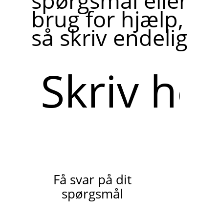
spørgsmål eller
brug for hjælp,
så skriv endelig
Skriv
her
Få svar på dit
spørgsmål