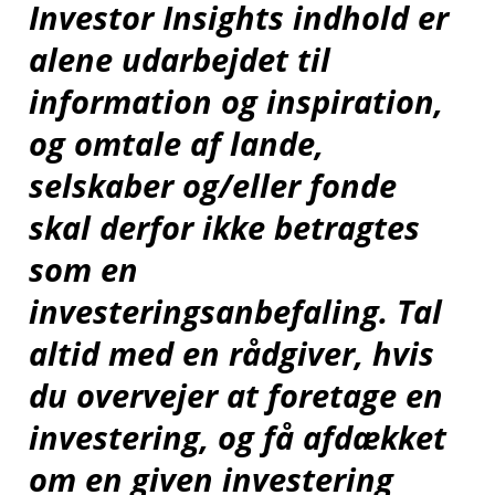
indstillinger
Investor Insights indhold er
alene udarbejdet til
Ændring af dit
information og inspiration,
samtykke
og omtale af lande,
selskaber og/eller fonde
skal derfor ikke betragtes
;
som en
investeringsanbefaling. Tal
altid med en rådgiver, hvis
du overvejer at foretage en
investering, og få afdækket
om en given investering