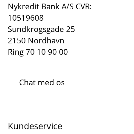
Nykredit Bank A/S CVR:
10519608
Sundkrogsgade 25
2150 Nordhavn
Ring 70 10 90 00
Chat med os
Kundeservice