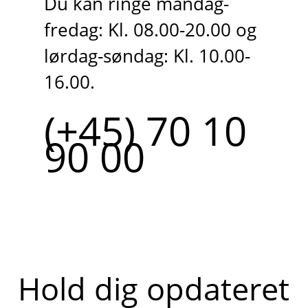
Du kan ringe mandag-
fredag: Kl. 08.00-20.00 og
lørdag-søndag: Kl. 10.00-
16.00.
(+45) 70 10
90 00
Hold dig opdateret