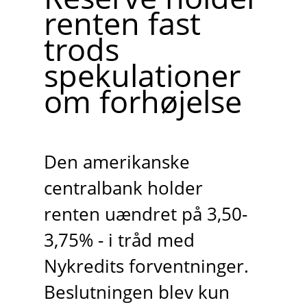
renten fast
trods
spekulationer
om forhøjelse
Den amerikanske
centralbank holder
renten uændret på 3,50-
3,75% - i tråd med
Nykredits forventninger.
Beslutningen blev kun