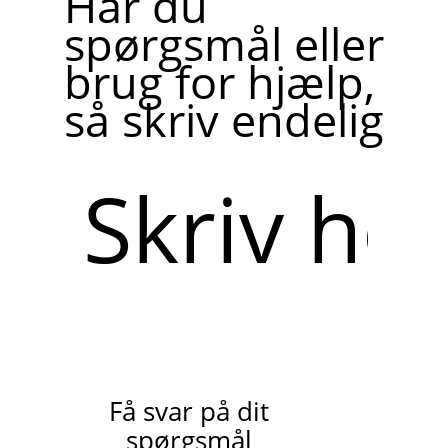
Har du
spørgsmål eller
brug for hjælp,
så skriv endelig
Skriv
her
Få svar på dit
spørgsmål