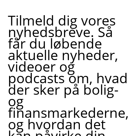
Tilmeld dig vores
nyhedsbreve. Så
får du løbende
aktuelle nyheder,
videoer og
podcasts om, hvad
der sker på bolig-
og
finansmarkederne,
og hvordan det
kan påvirke din