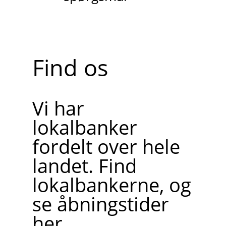
Find os
Vi har
lokalbanker
fordelt over hele
landet. Find
lokalbankerne, og
se åbningstider
her.