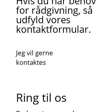
Hvis du har behov
for rådgivning, så
udfyld vores
kontaktformular.
Jeg vil gerne
kontaktes
Ring til os