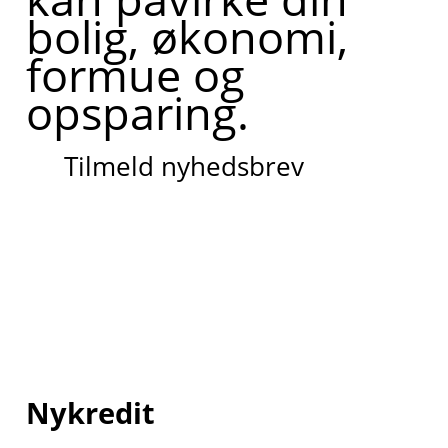
bolig, økonomi,
formue og
opsparing.
Tilmeld nyhedsbrev
Nykredit