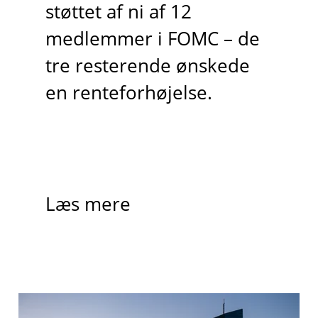
støttet af ni af 12
medlemmer i FOMC – de
tre resterende ønskede
en renteforhøjelse.
Læs mere