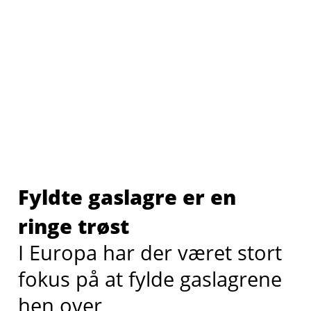
Fyldte gaslagre er en
ringe trøst
I Europa har der været stort
fokus på at fylde gaslagrene
hen over