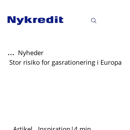
...
Nyheder
Stor risiko for gasrationering i Europa
Artikel
Inspiration
|
4 min