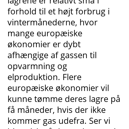
lagrene er relativt små i
forhold til et højt forbrug i
vintermånederne, hvor
mange europæiske
økonomier er dybt
afhængige af gassen til
opvarmning og
elproduktion. Flere
europæiske økonomier vil
kunne tømme deres lagre på
få måneder, hvis der ikke
kommer gas udefra. Ser vi