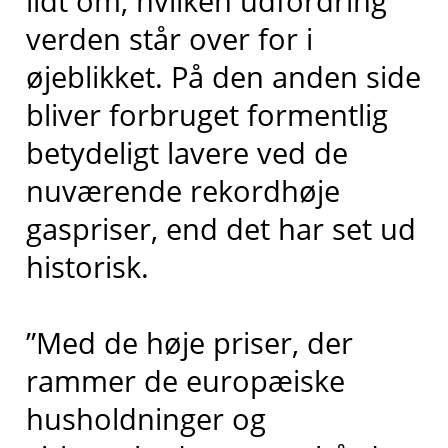
lidt om, hvilken udfordring
verden står over for i
øjeblikket. På den anden side
bliver forbruget formentlig
betydeligt lavere ved de
nuværende rekordhøje
gaspriser, end det har set ud
historisk.
”Med de høje priser, der
rammer de europæiske
husholdninger og