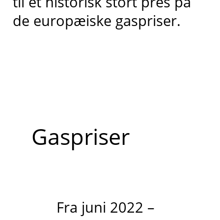
til et historisk stort pres på
de europæiske gaspriser.
Gaspriser
Fra juni 2022 –