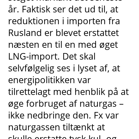
år. Faktisk ser det ud til, at
reduktionen i importen fra
Rusland er blevet erstattet
næsten en til en med øget
LNG-import. Det skal
selvfølgelig ses i lyset af, at
energipolitikken var
tilrettelagt med henblik på at
øge forbruget af naturgas –
ikke nedbringe den. Fx var
naturgassen tiltænkt at
skulle erstatte tysk kul- og