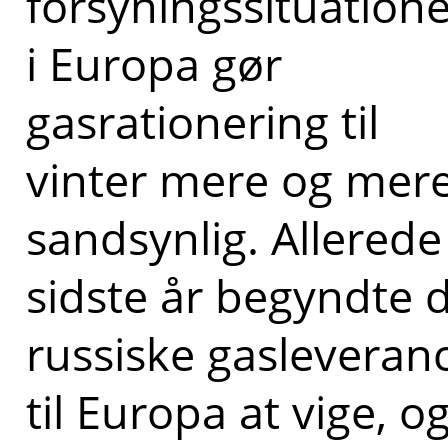
forsyningssituation
i Europa gør
gasrationering til
vinter mere og mer
sandsynlig. Allerede
sidste år begyndte 
russiske gasleveran
til Europa at vige, o