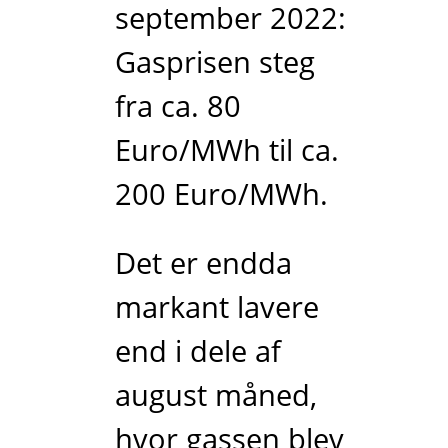
september 2022:
Gasprisen steg
fra ca. 80
Euro/MWh til ca.
200 Euro/MWh.
Det er endda
markant lavere
end i dele af
august måned,
hvor gassen blev