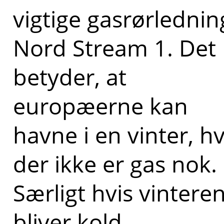
vigtige gasrørlednin
Nord Stream 1. Det
betyder, at
europæerne kan
havne i en vinter, h
der ikke er gas nok.
Særligt hvis vintere
bliver kold.