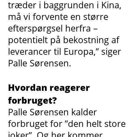
træder i baggrunden i Kina,
må vi forvente en større
efterspørgsel herfra –
potentielt på bekostning af
leverancer til Europa,” siger
Palle Sørensen.
Hvordan reagerer
forbruget?
Palle Sørensen kalder
forbruget for ”den helt store
joker”. Og her kommer