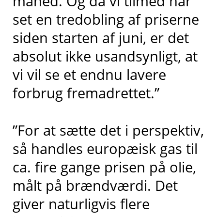
måned. Og da vi tilmed har
set en tredobling af priserne
siden starten af juni, er det
absolut ikke usandsynligt, at
vi vil se et endnu lavere
forbrug fremadrettet.”
”For at sætte det i perspektiv,
så handles europæisk gas til
ca. fire gange prisen på olie,
målt på brændværdi. Det
giver naturligvis flere