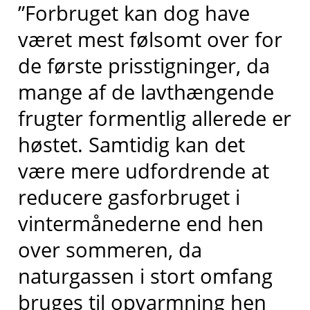
”Forbruget kan dog have
været mest følsomt over for
de første prisstigninger, da
mange af de lavthængende
frugter formentlig allerede er
høstet. Samtidig kan det
være mere udfordrende at
reducere gasforbruget i
vintermånederne end hen
over sommeren, da
naturgassen i stort omfang
bruges til opvarmning hen