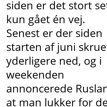
siden er det stort se
kun gået én vej.
Senest er der siden
starten af juni skrue
yderligere ned, og i
weekenden
annoncerede Rusla
at man lukker for d