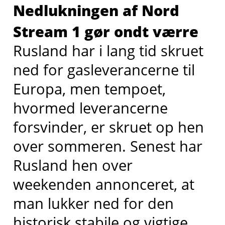
Nedlukningen af Nord
Stream 1 gør ondt værre
Rusland har i lang tid skruet
ned for gasleverancerne til
Europa, men tempoet,
hvormed leverancerne
forsvinder, er skruet op hen
over sommeren. Senest har
Rusland hen over
weekenden annonceret, at
man lukker ned for den
historisk stabile og vigtige