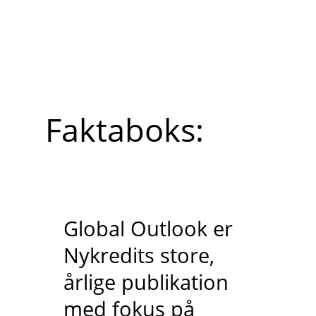
Faktaboks:
Global Outlook er
Nykredits store,
årlige publikation
med fokus på