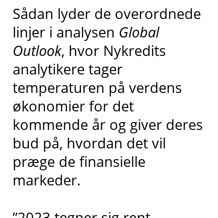
Sådan lyder de overordnede
linjer i analysen
Global
Outlook
, hvor Nykredits
analytikere tager
temperaturen på verdens
økonomier for det
kommende år og giver deres
bud på, hvordan det vil
præge de finansielle
markeder.
”2023 tegner sig rent