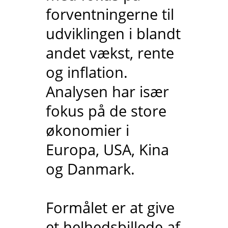
forventningerne til
udviklingen i blandt
andet vækst, rente
og inflation.
Analysen har især
fokus på de store
økonomier i
Europa, USA, Kina
og Danmark.
Formålet er at give
et helhedsbillede af