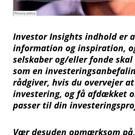
;
Investor Insights indhold er a
information og inspiration, o
selskaber og/eller fonde skal
som en investeringsanbefalin
rådgiver, hvis du overvejer a
investering, og få afdækket 
passer til din investeringsprof
Vær desuden opmærksom på, a