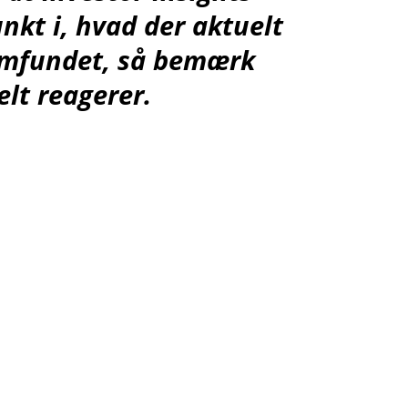
nkt i, hvad der aktuelt
samfundet, så bemærk
lt reagerer.