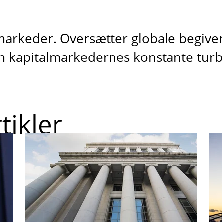
 markeder. Oversætter globale begive
m kapitalmarkedernes konstante turb
tikler