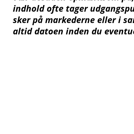
indhold ofte tager udgangspu
sker på markederne eller i 
altid datoen inden du eventue