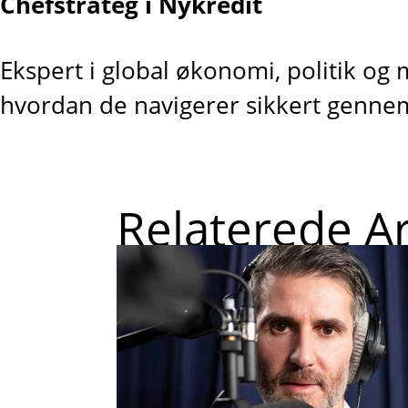
Chefstrateg i Nykredit
Ekspert i global økonomi, politik og
hvordan de navigerer sikkert genne
Relaterede Ar