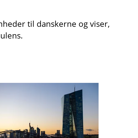
nheder til danskerne og viser,
ulens.