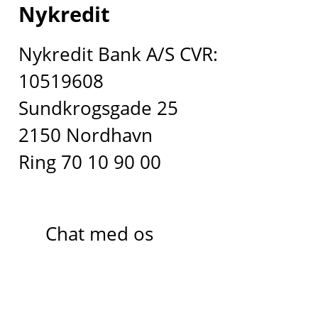
Nykredit
Nykredit Bank A/S CVR:
10519608
Sundkrogsgade 25
2150 Nordhavn
Ring 70 10 90 00
Chat med os