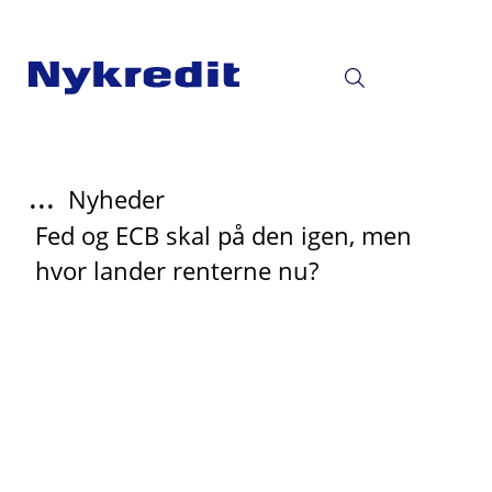
...
Nyheder
Fed og ECB skal på den igen, men
hvor lander renterne nu?