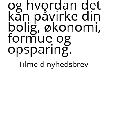
og hvordan det
kan påvirke din
bolig, økonomi,
formue og
opsparing.
Tilmeld nyhedsbrev