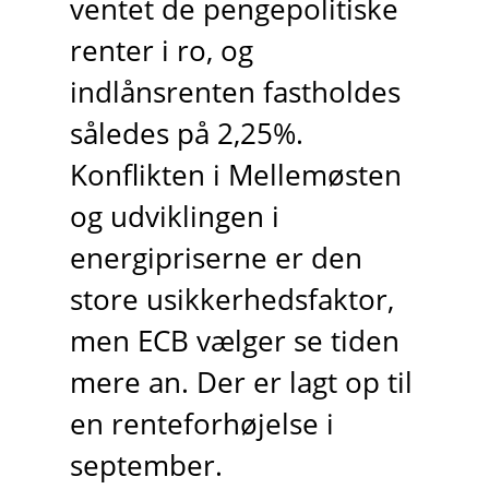
ventet de pengepolitiske
renter i ro, og
indlånsrenten fastholdes
således på 2,25%.
Konflikten i Mellemøsten
og udviklingen i
energipriserne er den
store usikkerhedsfaktor,
men ECB vælger se tiden
mere an. Der er lagt op til
en renteforhøjelse i
september.