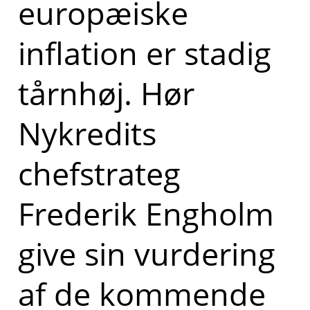
europæiske
inflation er stadig
tårnhøj. Hør
Nykredits
chefstrateg
Frederik Engholm
give sin vurdering
af de kommende