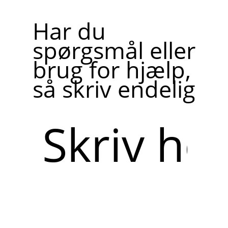
Har du
spørgsmål eller
brug for hjælp,
så skriv endelig
Skriv
her