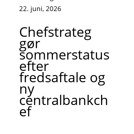
22. juni, 2026
Chefstrateg
gør
sommerstatus
efter
fredsaftale og
ny
centralbankch
ef