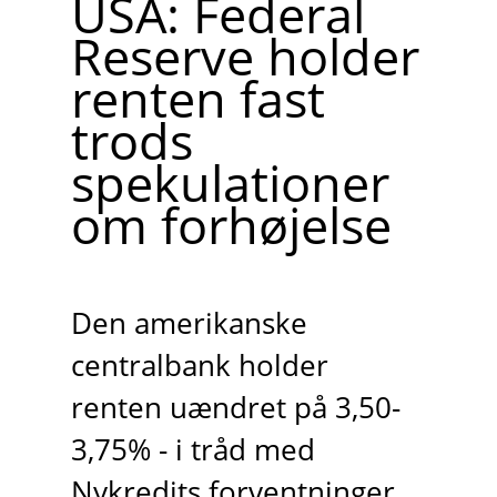
USA: Federal
Reserve holder
renten fast
trods
spekulationer
om forhøjelse
Den amerikanske
centralbank holder
renten uændret på 3,50-
3,75% - i tråd med
Nykredits forventninger.