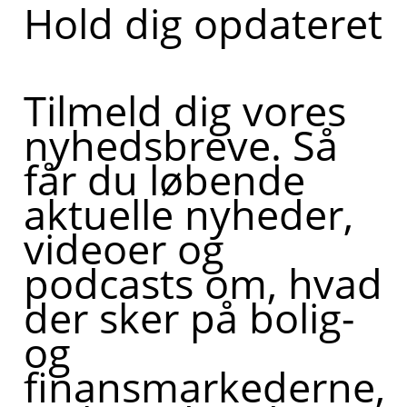
Hold dig opdateret
Tilmeld dig vores
nyhedsbreve. Så
får du løbende
aktuelle nyheder,
videoer og
podcasts om, hvad
der sker på bolig-
og
finansmarkederne,