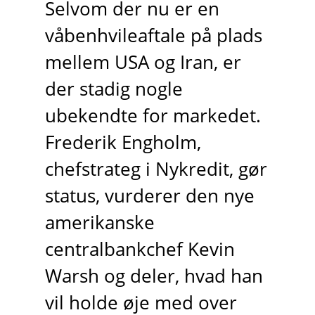
Selvom der nu er en
våbenhvileaftale på plads
mellem USA og Iran, er
der stadig nogle
ubekendte for markedet.
Frederik Engholm,
chefstrateg i Nykredit, gør
status, vurderer den nye
amerikanske
centralbankchef Kevin
Warsh og deler, hvad han
vil holde øje med over