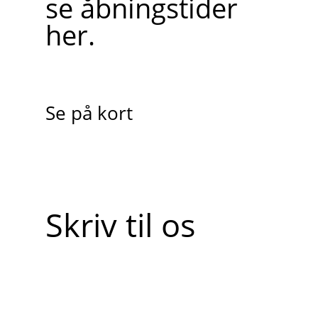
se åbningstider
her.
Se på kort
Skriv til os