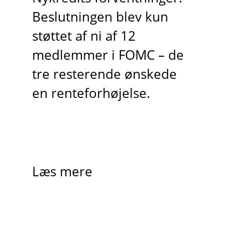
Beslutningen blev kun
støttet af ni af 12
medlemmer i FOMC – de
tre resterende ønskede
en renteforhøjelse.
Læs mere