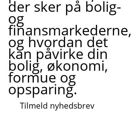
der sker på bolig-
og
finansmarkederne,
og hvordan det
kan påvirke din
bolig, økonomi,
formue og
opsparing.
Tilmeld nyhedsbrev