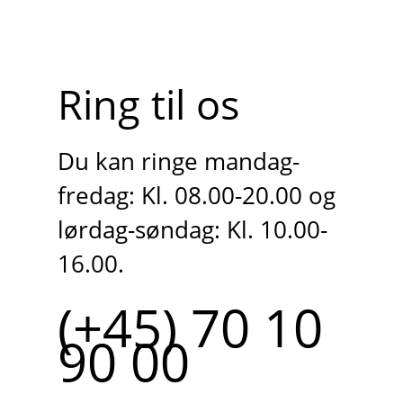
Ring til os
Du kan ringe mandag-
fredag: Kl. 08.00-20.00 og
lørdag-søndag: Kl. 10.00-
16.00.
(+45) 70 10
90 00