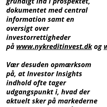
grundigt ind i prospektet,
dokumentet med central
information samt en
oversigt over
investorrettigheder
på
www.nykreditinvest.dk
og
Vær desuden opmærksom
på, at Investor Insights
indhold ofte tager
udgangspunkt i, hvad der
aktuelt sker på markederne