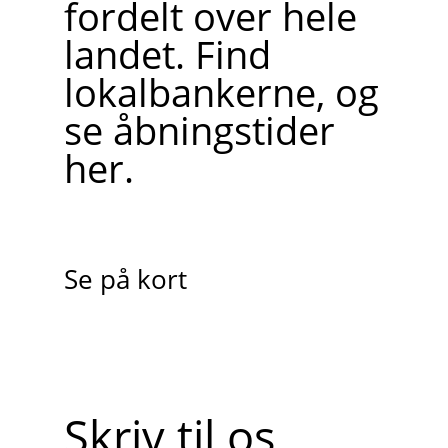
fordelt over hele
landet. Find
lokalbankerne, og
se åbningstider
her.
Se på kort
Skriv til os