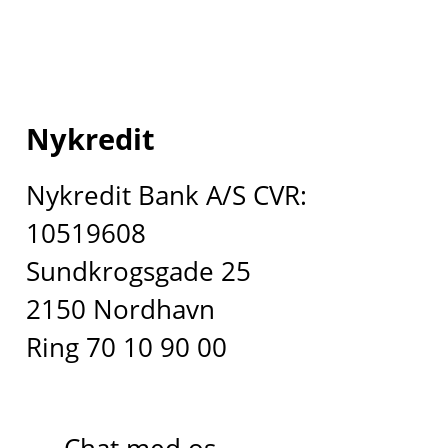
Nykredit
Nykredit Bank A/S CVR:
10519608
Sundkrogsgade 25
2150 Nordhavn
Ring 70 10 90 00