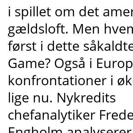
i spillet om det ame
gældsloft. Men hvem
først i dette såkald
Game? Også i Europa
konfrontationer i 
lige nu. Nykredits
chefanalytiker Frede
Engholm analyserer 