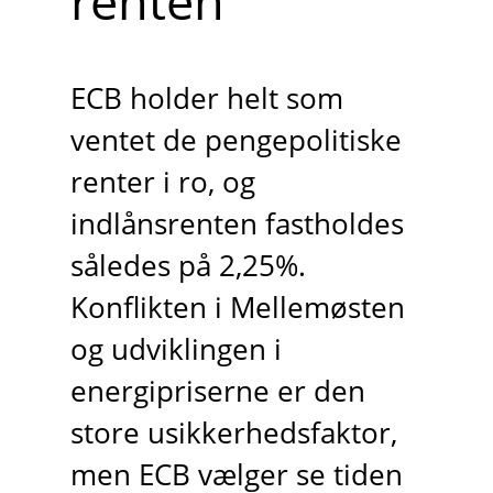
renten
ECB holder helt som
ventet de pengepolitiske
renter i ro, og
indlånsrenten fastholdes
således på 2,25%.
Konflikten i Mellemøsten
og udviklingen i
energipriserne er den
store usikkerhedsfaktor,
men ECB vælger se tiden