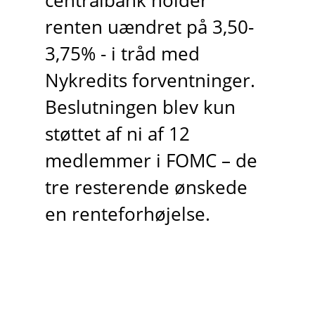
centralbank holder
renten uændret på 3,50-
3,75% - i tråd med
Nykredits forventninger.
Beslutningen blev kun
støttet af ni af 12
medlemmer i FOMC – de
tre resterende ønskede
en renteforhøjelse.