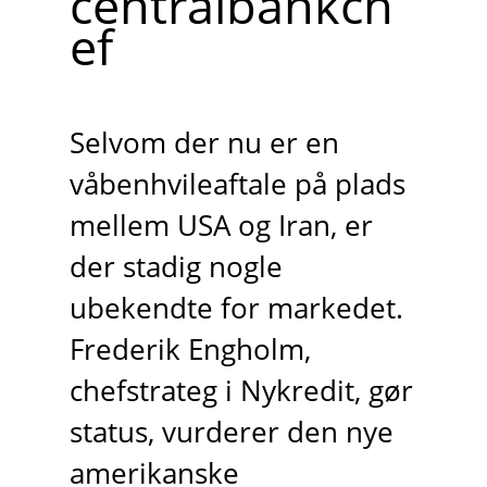
centralbankch
ef
Selvom der nu er en
våbenhvileaftale på plads
mellem USA og Iran, er
der stadig nogle
ubekendte for markedet.
Frederik Engholm,
chefstrateg i Nykredit, gør
status, vurderer den nye
amerikanske