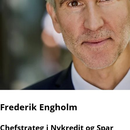
Frederik Engholm
Chefstrateg i Nykredit og Spar