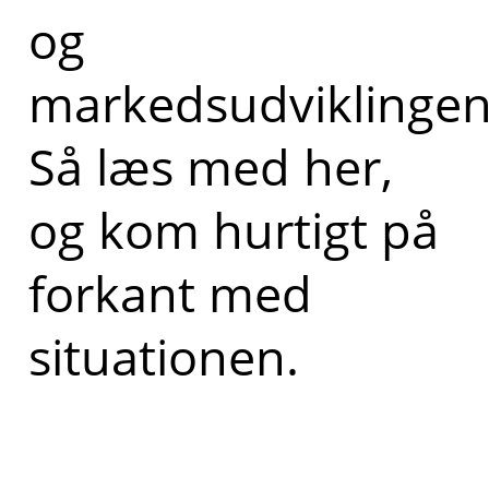
og
markedsudviklingen
Så læs med her,
og kom hurtigt på
forkant med
situationen.