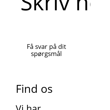
her
Få svar på dit
spørgsmål
Find os
Vi har