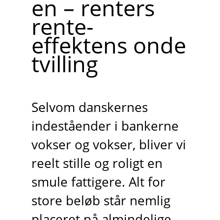
en – renters
rente-
effektens onde
tvilling
Selvom danskernes
indeståender i bankerne
vokser og vokser, bliver vi
reelt stille og roligt en
smule fattigere. Alt for
store beløb står nemlig
placeret på almindelige