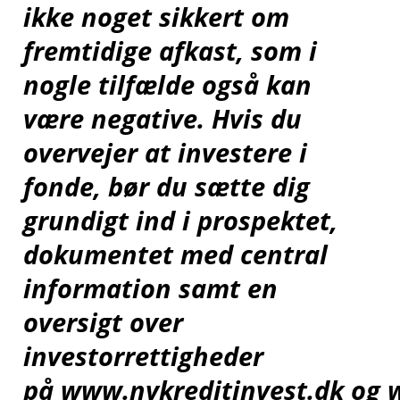
ikke noget sikkert om
fremtidige afkast, som i
nogle tilfælde også kan
være negative. Hvis du
overvejer at investere i
fonde, bør du sætte dig
grundigt ind i prospektet,
dokumentet med central
information samt en
oversigt over
investorrettigheder
på
www.nykreditinvest.dk
og