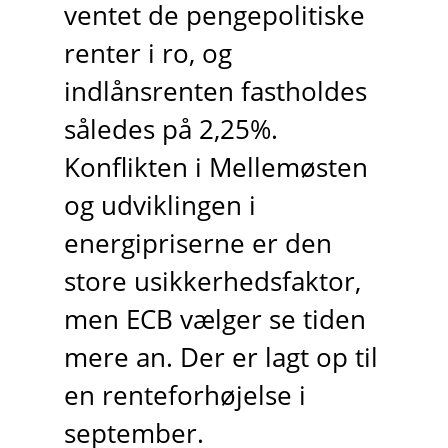
ventet de pengepolitiske
renter i ro, og
indlånsrenten fastholdes
således på 2,25%.
Konflikten i Mellemøsten
og udviklingen i
energipriserne er den
store usikkerhedsfaktor,
men ECB vælger se tiden
mere an. Der er lagt op til
en renteforhøjelse i
september.