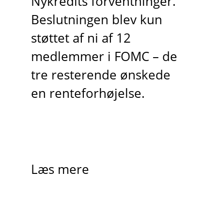
Nykredits forventninger.
Beslutningen blev kun
støttet af ni af 12
medlemmer i FOMC – de
tre resterende ønskede
en renteforhøjelse.
Læs mere