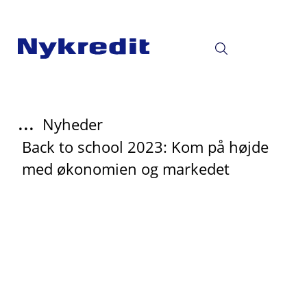
...
Nyheder
Back to school 2023: Kom på højde
med økonomien og markedet