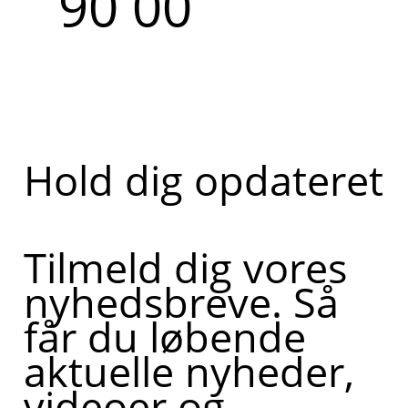
90 00
Hold dig opdateret
Tilmeld dig vores
nyhedsbreve. Så
får du løbende
aktuelle nyheder,
videoer og