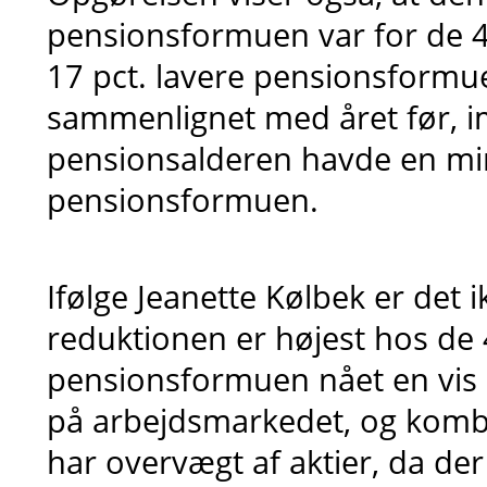
pensionsformuen var for de 4
17 pct. lavere pensionsform
sammenlignet med året før, 
pensionsalderen havde en min
pensionsformuen.
Ifølge Jeanette Kølbek er det i
reduktionen er højest hos de 
pensionsformuen nået en vis s
på arbejdsmarkedet, og kom
har overvægt af aktier, da der