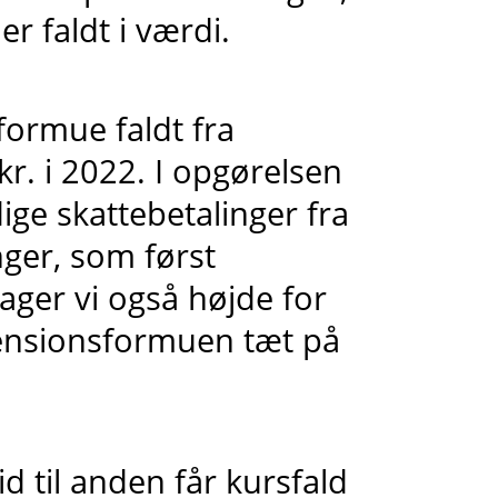
 faldt i værdi.
ormue faldt fra
kr. i 2022. I opgørelsen
dige skattebetalinger fra
ger, som først
ager vi også højde for
pensionsformuen tæt på
tid til anden får kursfald