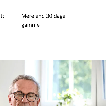
t:
Mere end 30 dage
gammel