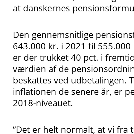
at danskernes pensionsformuer
Den gennemsnitlige pensionsf
643.000 kr. i 2021 til 555.000 
er der trukket 40 pct. i fremti
værdien af de pensionsordnin
beskattes ved udbetalingen. T
inflationen de senere år, er 
2018-niveauet.
”Det er helt normalt, at vi fra 