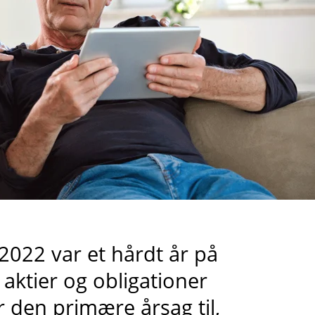
2022 var et hårdt år på
aktier og obligationer
r den primære årsag til,