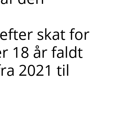
fter skat for
r 18 år faldt
a 2021 til