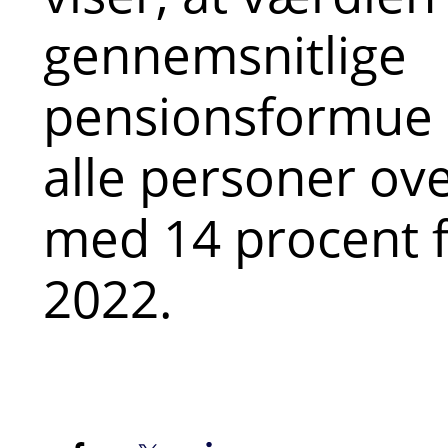
gennemsnitlige
pensionsformue e
alle personer ove
med 14 procent fr
2022.