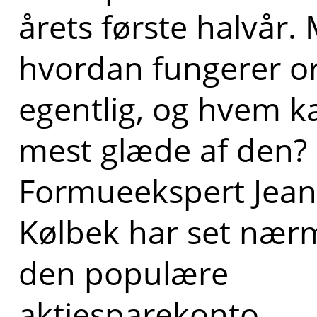
årets første halvår.
hvordan fungerer o
egentlig, og hvem k
mest glæde af den?
Formueekspert Jean
Kølbek har set nær
den populære
aktiesparekonto.