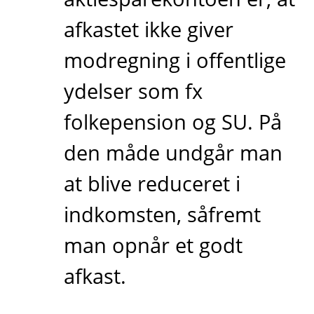
afkastet ikke giver
modregning i offentlige
ydelser som fx
folkepension og SU. På
den måde undgår man
at blive reduceret i
indkomsten, såfremt
man opnår et godt
afkast.