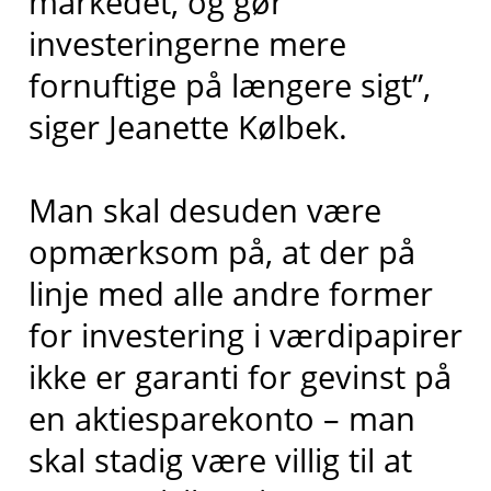
markedet, og gør
investeringerne mere
fornuftige på længere sigt”,
siger Jeanette Kølbek.
Man skal desuden være
opmærksom på, at der på
linje med alle andre former
for investering i værdipapirer
ikke er garanti for gevinst på
en aktiesparekonto – man
skal stadig være villig til at