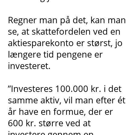
Regner man på det, kan man
se, at skattefordelen ved en
aktiesparekonto er størst, jo
længere tid pengene er
investeret.
”Investeres 100.000 kr. i det
samme aktiv, vil man efter ét
år have en formue, der er
600 kr. større ved at
investere gennem en