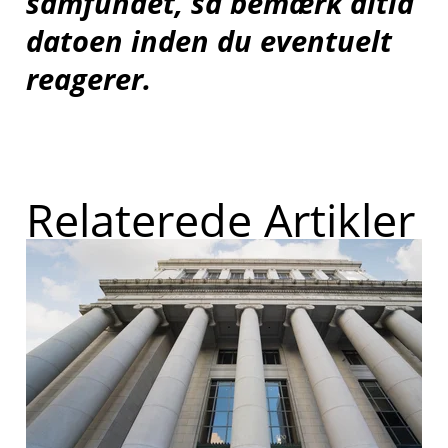
samfundet, så bemærk altid
datoen inden du eventuelt
reagerer.
Relaterede Artikler