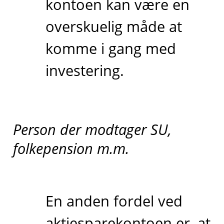
kontoen kan være en
overskuelig måde at
komme i gang med
investering.
Person der modtager SU,
folkepension m.m.
En anden fordel ved
aktiesparekontoen er, at