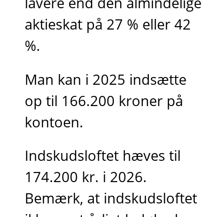
lavere end den almindelige
aktieskat på 27 % eller 42
%.
Man kan i 2025 indsætte
op til 166.200 kroner på
kontoen.
Indskudsloftet hæves til
174.200 kr. i 2026.
Bemærk, at indskudsloftet