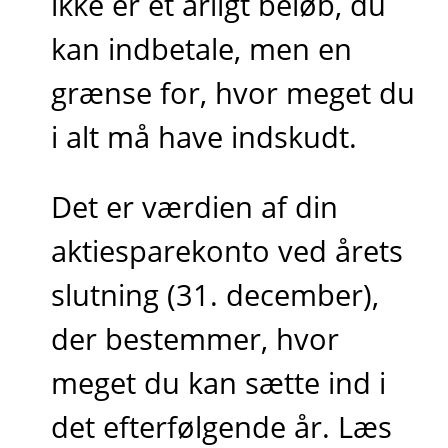
ikke er et årligt beløb, du
kan indbetale, men en
grænse for, hvor meget du
i alt må have indskudt.
Det er værdien af din
aktiesparekonto ved årets
slutning (31. december),
der bestemmer, hvor
meget du kan sætte ind i
det efterfølgende år. Læs