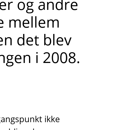
er og andre
ge mellem
n det blev
ngen i 2008.
gangspunkt ikke