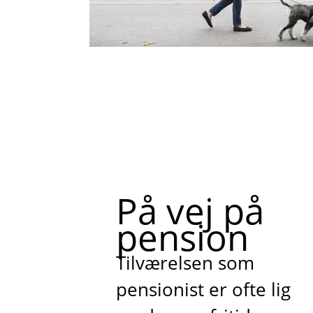
På vej på
pension
Tilværelsen som
pensionist er ofte lig