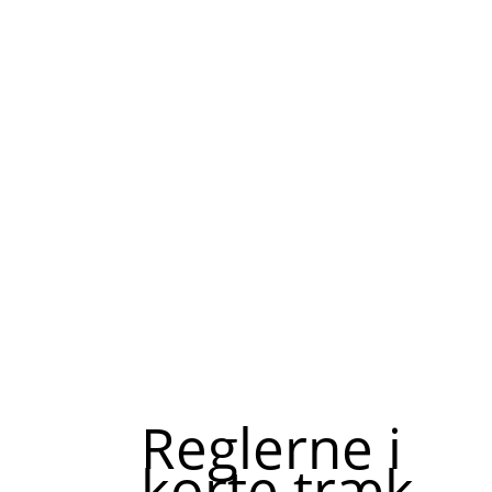
Reglerne i
korte træk