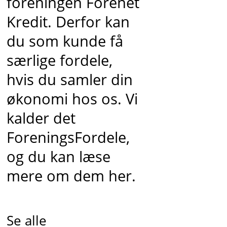
foreningen Forenet
Kredit. Derfor kan
du som kunde få
særlige fordele,
hvis du samler din
økonomi hos os. Vi
kalder det
ForeningsFordele,
og du kan læse
mere om dem her.
Se alle