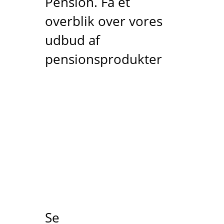
Pension. Få et
overblik over vores
udbud af
pensionsprodukter
Se