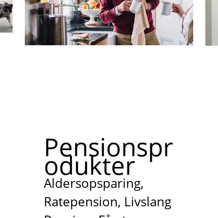
Pensionspr
odukter
Aldersopsparing,
Ratepension, Livslang