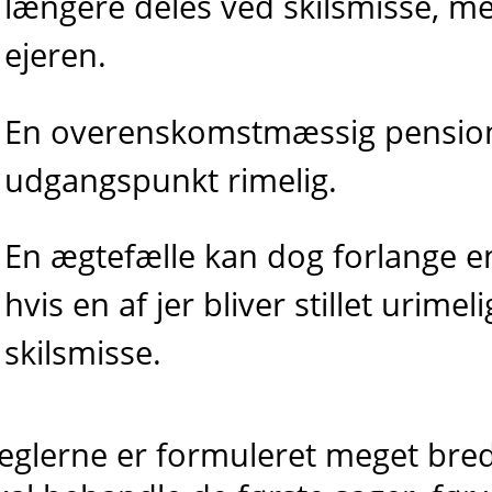
længere deles ved skilsmisse, me
ejeren.
En overenskomstmæssig pensio
udgangspunkt rimelig.
En ægtefælle kan dog forlange 
hvis en af jer bliver stillet urimel
skilsmisse.
eglerne er formuleret meget bre