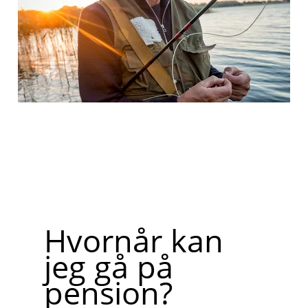
Hvornår kan
jeg gå på
pension?