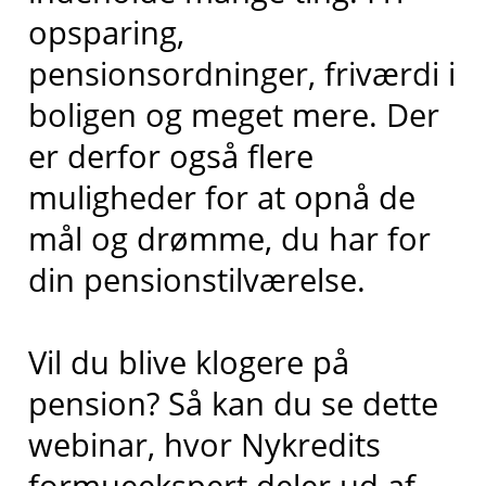
opsparing,
pensionsordninger, friværdi i
boligen og meget mere. Der
er derfor også flere
muligheder for at opnå de
mål og drømme, du har for
din pensionstilværelse.
Vil du blive klogere på
pension? Så kan du se dette
webinar, hvor Nykredits
formueekspert deler ud af