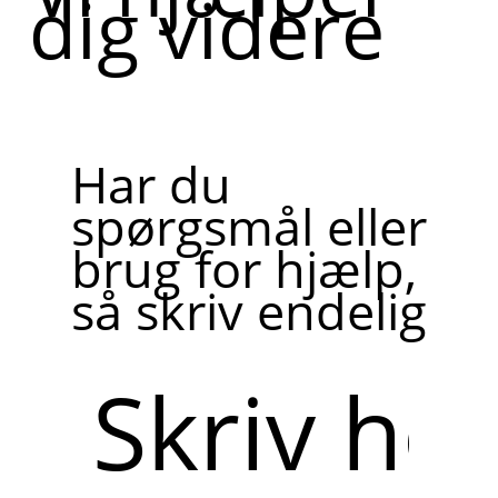
dig videre
Har du
spørgsmål eller
brug for hjælp,
så skriv endelig
Skriv
her