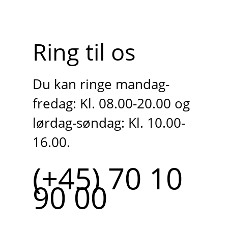
Ring til os
Du kan ringe mandag-
fredag: Kl. 08.00-20.00 og
lørdag-søndag: Kl. 10.00-
16.00.
(+45) 70 10
90 00