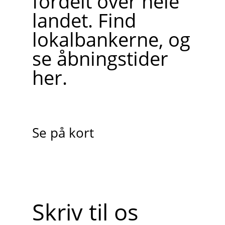
fordelt over hele
landet. Find
lokalbankerne, og
se åbningstider
her.
Se på kort
Skriv til os