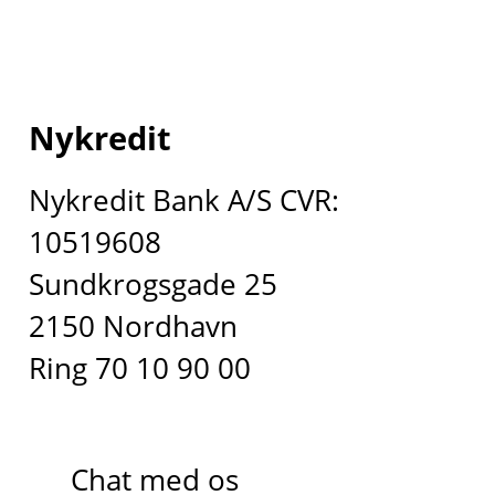
Nykredit
Nykredit Bank A/S CVR:
10519608
Sundkrogsgade 25
2150 Nordhavn
Ring 70 10 90 00
Chat med os