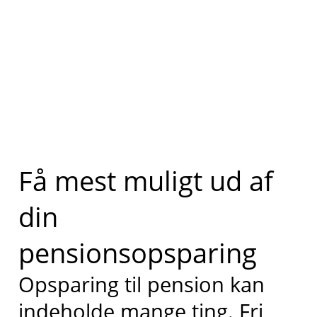
Få mest muligt ud af
din
pensionsopsparing
Opsparing til pension kan
indeholde mange ting. Fri