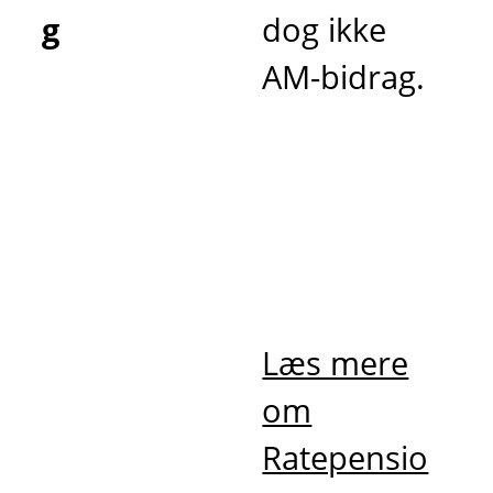
g
dog ikke
AM-bidrag.
Læs mere
om
Ratepensio