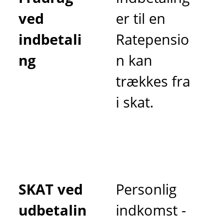
ved
er til en
indbetali
Ratepensio
ng
n kan
trækkes fra
i skat.
SKAT ved
Personlig
udbetalin
indkomst -