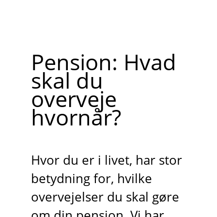
Pension: Hvad
skal du
overveje
hvornår?
Hvor du er i livet, har stor
betydning for, hvilke
overvejelser du skal gøre
om din pension. Vi har