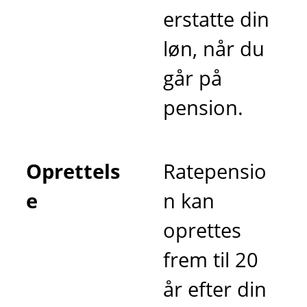
erstatte din
løn, når du
går på
pension.
Oprettels
Ratepensio
e
n kan
oprettes
frem til 20
år efter din