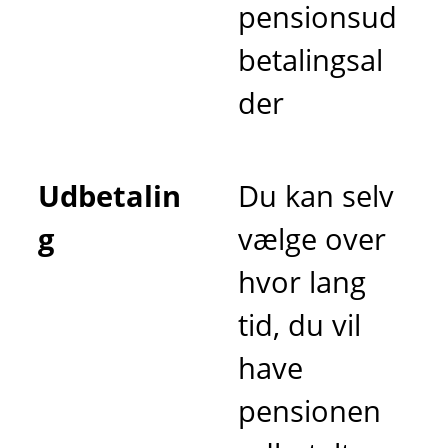
pensionsud
betalingsal
der
Udbetalin
Du kan selv
g
vælge over
hvor lang
tid, du vil
have
pensionen