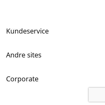
Kundeservice
Andre sites
Corporate