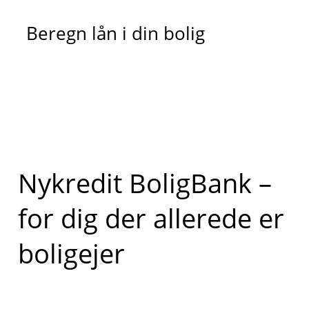
Beregn lån i din bolig
Nykredit BoligBank –
for dig der allerede er
boligejer