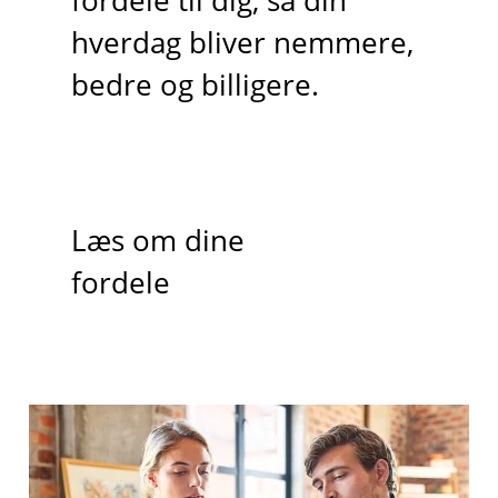
fordele til dig, så din
hverdag bliver nemmere,
bedre og billigere.
Læs om dine
fordele