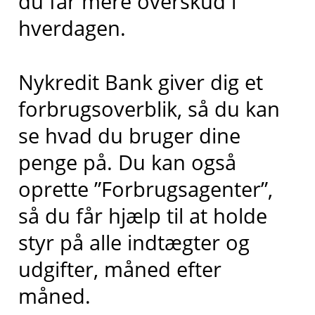
du får mere overskud i
hverdagen.
Nykredit Bank giver dig et
forbrugsoverblik, så du kan
se hvad du bruger dine
penge på. Du kan også
oprette ”Forbrugsagenter”,
så du får hjælp til at holde
styr på alle indtægter og
udgifter, måned efter
måned.