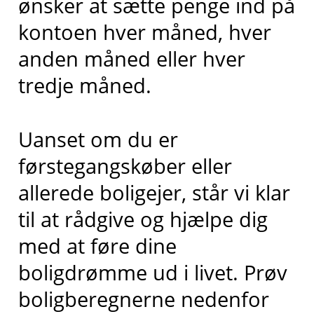
ønsker at sætte penge ind på
kontoen hver måned, hver
anden måned eller hver
tredje måned.
Uanset om du er
førstegangskøber eller
allerede boligejer, står vi klar
til at rådgive og hjælpe dig
med at føre dine
boligdrømme ud i livet. Prøv
boligberegnerne nedenfor