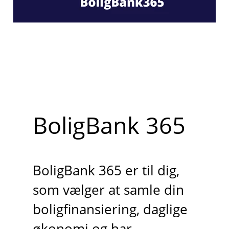
BoligBank 365
BoligBank 365 er til dig,
som vælger at samle din
boligfinansiering, daglige
økonomi og har