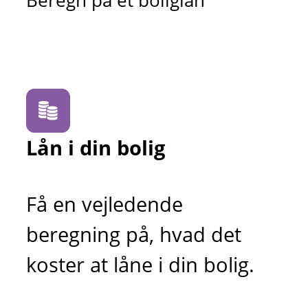
Beregn på et boliglån
Lån i din bolig
Få en vejledende
beregning på, hvad det
koster at låne i din bolig.