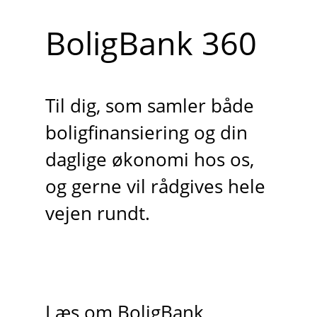
BoligBank 360
Til dig, som samler både
boligfinansiering og din
daglige økonomi hos os,
og gerne vil rådgives hele
vejen rundt.
Læs om BoligBank