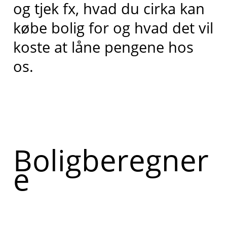
og tjek fx, hvad du cirka kan
købe bolig for og hvad det vil
koste at låne pengene hos
os.
Boligberegner
e