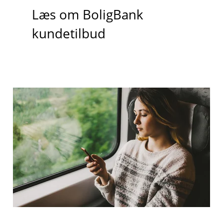
Læs om BoligBank
kundetilbud