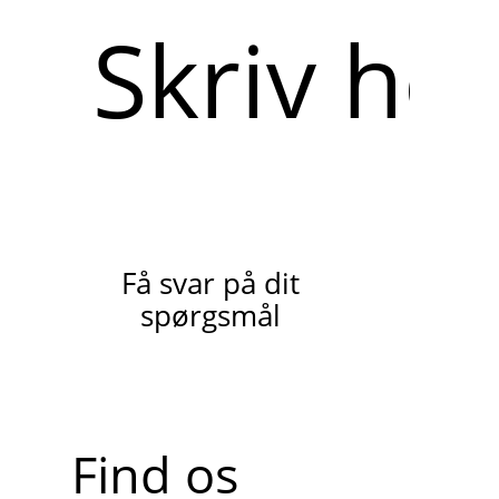
Skriv
her
Få svar på dit
spørgsmål
Find os