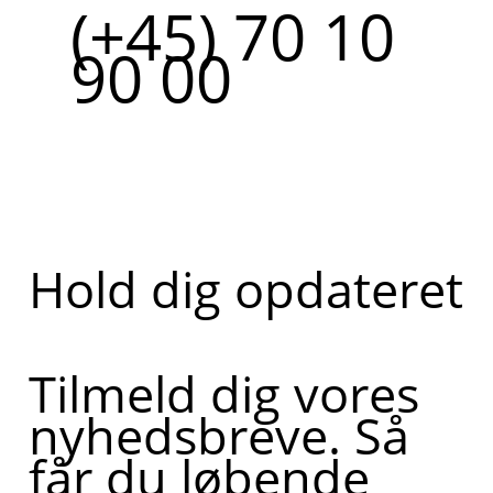
(+45) 70 10
90 00
Hold dig opdateret
Tilmeld dig vores
nyhedsbreve. Så
får du løbende