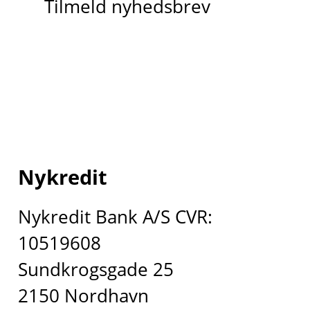
Tilmeld nyhedsbrev
Nykredit
Nykredit Bank A/S CVR:
10519608
Sundkrogsgade 25
2150 Nordhavn