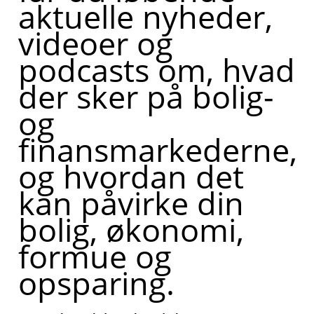
aktuelle nyheder,
videoer og
podcasts om, hvad
der sker på bolig-
og
finansmarkederne,
og hvordan det
kan påvirke din
bolig, økonomi,
formue og
opsparing.