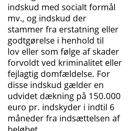
indskud med socialt formål
mv., og indskud der
stammer fra erstatning eller
godtgørelse i henhold til
lov eller som følge af skader
forvoldt ved kriminalitet eller
fejlagtig domfældelse. For
disse indskud gælder en
udvidet dækning på 150.000
euro pr. indskyder i indtil 6
måneder fra indsættelsen af
beløbet.