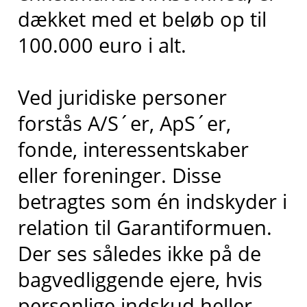
dækket med et beløb op til
100.000 euro i alt.
Ved juridiske personer
forstås A/S´er, ApS´er,
fonde, interessentskaber
eller foreninger. Disse
betragtes som én indskyder i
relation til Garantiformuen.
Der ses således ikke på de
bagvedliggende ejere, hvis
personlige indskud heller