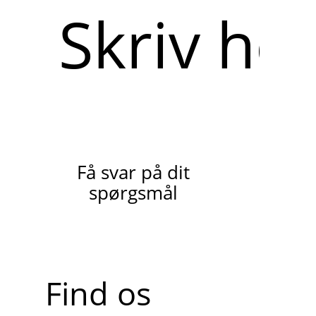
Skriv
her
Få svar på dit
spørgsmål
Find os