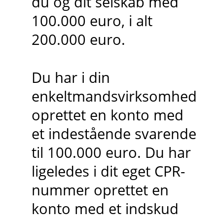
du og dit selskab med
100.000 euro, i alt
200.000 euro.
Du har i din
enkeltmandsvirksomhed
oprettet en konto med
et indestående svarende
til 100.000 euro. Du har
ligeledes i dit eget CPR-
nummer oprettet en
konto med et indskud