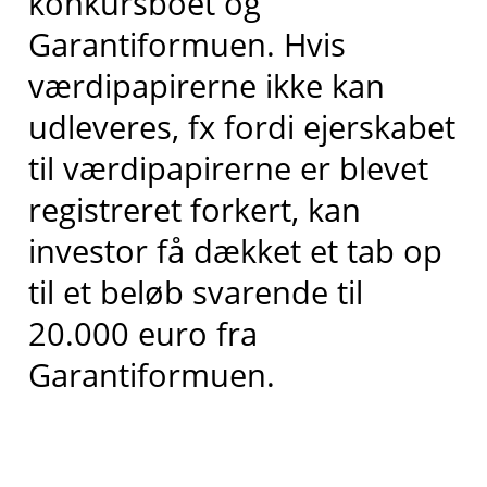
konkursboet og
Garantiformuen. Hvis
værdipapirerne ikke kan
udleveres, fx fordi ejerskabet
til værdipapirerne er blevet
registreret forkert, kan
investor få dækket et tab op
til et beløb svarende til
20.000 euro fra
Garantiformuen.