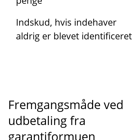
penge
Indskud, hvis indehaver
aldrig er blevet identificeret
Fremgangsmåde ved
udbetaling fra
garantiformuen