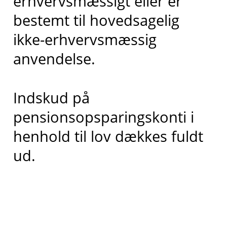
erhvervsmæssigt eller er
bestemt til hovedsagelig
ikke-erhvervsmæssig
anvendelse.
Indskud på
pensionsopsparingskonti i
henhold til lov dækkes fuldt
ud.