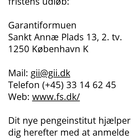
fristens udløb:
Garantiformuen
Sankt Annæ Plads 13, 2. tv.
1250 København K
Mail:
gii@gii.dk
Telefon (+45) 33 14 62 45
Web:
www.fs.dk/
Dit nye pengeinstitut hjælper
dig herefter med at anmelde