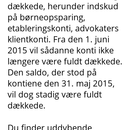
dækkede, herunder indskud
på børneopsparing,
etableringskonti, advokaters
klientkonti. Fra den 1. juni
2015 vil sådanne konti ikke
længere være fuldt dækkede.
Den saldo, der stod på
kontiene den 31. maj 2015,
vil dog stadig være fuldt
dækkede.
Du finder uddybende