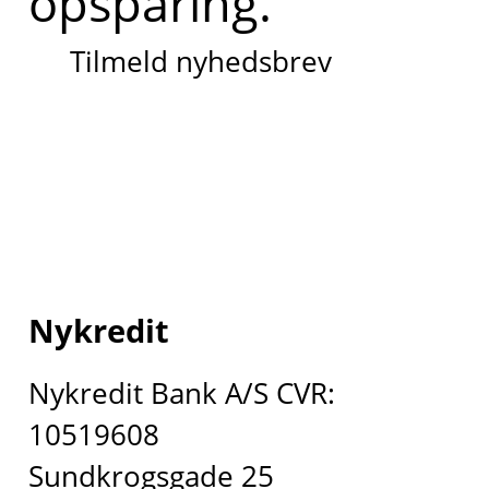
opsparing.
Tilmeld nyhedsbrev
Nykredit
Nykredit Bank A/S CVR:
10519608
Sundkrogsgade 25