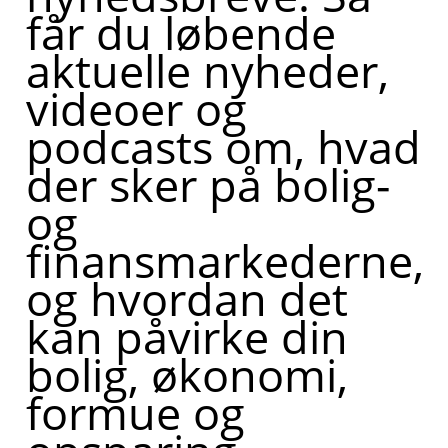
får du løbende
aktuelle nyheder,
videoer og
podcasts om, hvad
der sker på bolig-
og
finansmarkederne,
og hvordan det
kan påvirke din
bolig, økonomi,
formue og