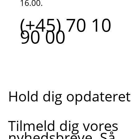
16.00.
(+45) 70 10
90 00
Hold dig opdateret
Tilmeld dig vores
nyhedsbreve. Så