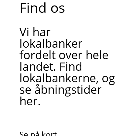
Find os
Vi har
lokalbanker
fordelt over hele
landet. Find
lokalbankerne, og
se åbningstider
her.
Se på kort