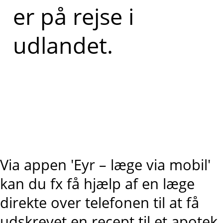
er på rejse i
udlandet.
Via appen 'Eyr – læge via mobil'
kan du fx få hjælp af en læge
direkte over telefonen til at få
udskrevet en recept til et apotek