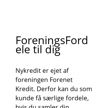
ForeningsFord
ele til dig
Nykredit er ejet af
foreningen Forenet
Kredit. Derfor kan du som
kunde få særlige fordele,
hvis du samler din