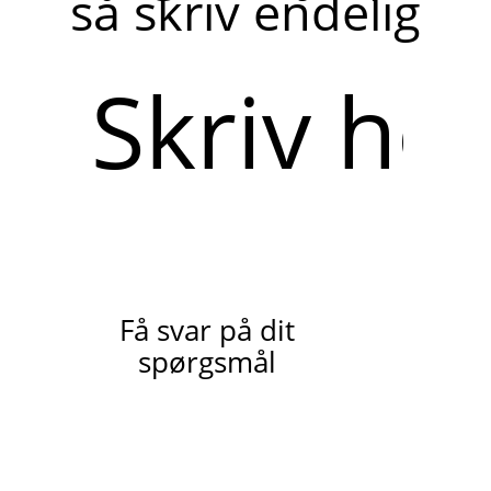
så skriv endelig
Skriv
her
Få svar på dit
spørgsmål