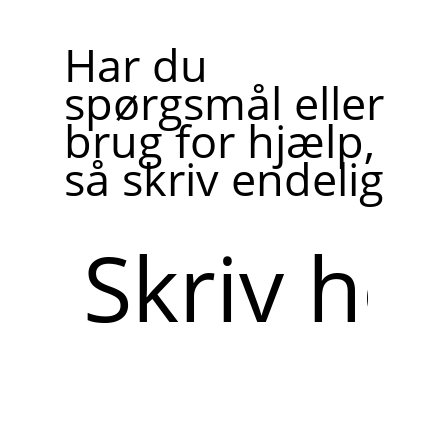
Har du
spørgsmål eller
brug for hjælp,
så skriv endelig
Skriv
her