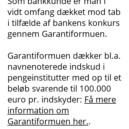
Som bankkunde er man i
vidt omfang dækket mod tab
i tilfælde af bankens konkurs
gennem Garantiformuen.
Garantiformuen dækker bl.a.
navnenoterede indskud i
pengeinstitutter med op til et
beløb svarende til 100.000
euro pr. indskyder:
Få mere
information om
Garantiformuen her.
.