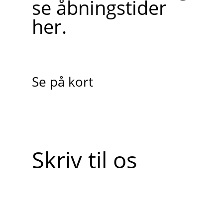
se åbningstider
her.
Se på kort
Skriv til os