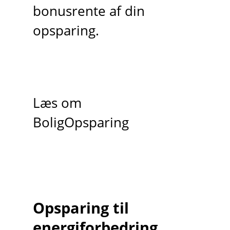
bonusrente af din
opsparing.
Læs om
BoligOpsparing
Opsparing til
energiforbedring,