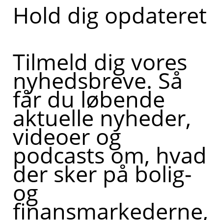
Hold dig opdateret
Tilmeld dig vores
nyhedsbreve. Så
får du løbende
aktuelle nyheder,
videoer og
podcasts om, hvad
der sker på bolig-
og
finansmarkederne,