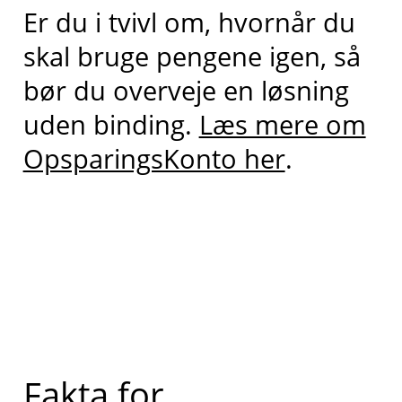
Er du i tvivl om, hvornår du
skal bruge pengene igen, så
bør du overveje en løsning
uden binding.
Læs mere om
OpsparingsKonto her
.
Fakta for