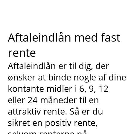
Aftaleindlån med fast
rente
Aftaleindlån er til dig, der
ønsker at binde nogle af dine
kontante midler i 6, 9, 12
eller 24 måneder til en
attraktiv rente. Så er du
sikret en positiv rente,
selvom renterne på