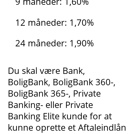
9 måneder: 1,60%
12 måneder: 1,70%
24 måneder: 1,90%
Du skal være Bank,
BoligBank, BoligBank 360-,
BoligBank 365-, Private
Banking- eller Private
Banking Elite kunde for at
kunne oprette et Aftaleindlån