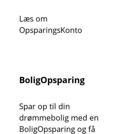
Læs om
OpsparingsKonto
BoligOpsparing
Spar op til din
drømmebolig med en
BoligOpsparing og få