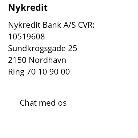
Nykredit
Nykredit Bank A/S CVR:
10519608
Sundkrogsgade 25
2150 Nordhavn
Ring 70 10 90 00
Chat med os