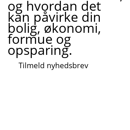
og hvordan det
kan påvirke din
bolig, økonomi,
formue og
opsparing.
Tilmeld nyhedsbrev