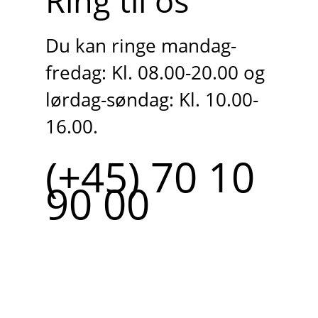
Ring til os
Du kan ringe mandag-
fredag: Kl. 08.00-20.00 og
lørdag-søndag: Kl. 10.00-
16.00.
(+45) 70 10
90 00