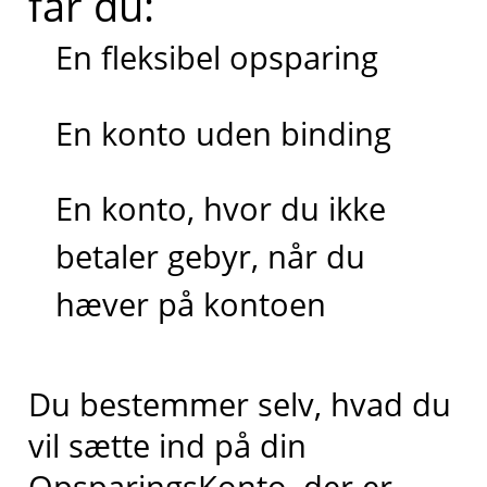
får du:
En fleksibel opsparing
En konto uden binding
En konto, hvor du ikke
betaler gebyr, når du
hæver på kontoen
Du bestemmer selv, hvad du
vil sætte ind på din
OpsparingsKonto, der er