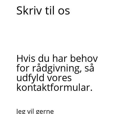
Skriv til os
Hvis du har behov
for rådgivning, så
udfyld vores
kontaktformular.
Jeg vil gerne