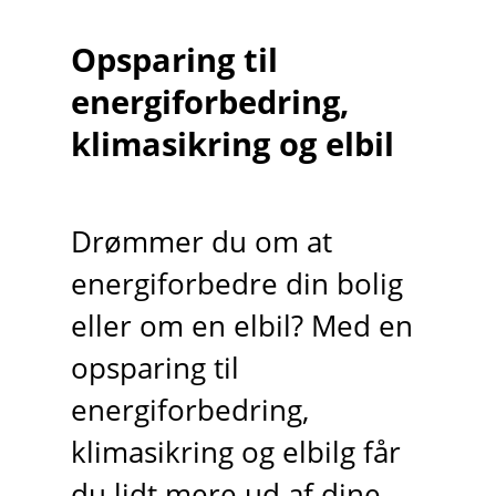
Opsparing til
energiforbedring,
klimasikring og elbil
Drømmer du om at
energiforbedre din bolig
eller om en elbil? Med en
opsparing til
energiforbedring,
klimasikring og elbilg får
du lidt mere ud af dine