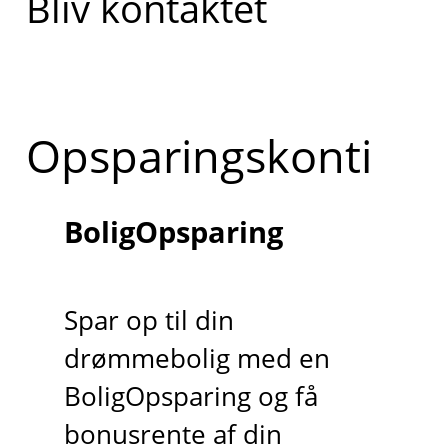
Bliv kontaktet
Opsparingskonti
BoligOpsparing
Spar op til din
drømmebolig med en
BoligOpsparing og få
bonusrente af din