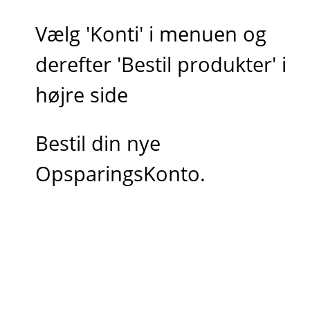
Vælg 'Konti' i menuen og
derefter 'Bestil produkter' i
højre side
Bestil din nye
OpsparingsKonto.