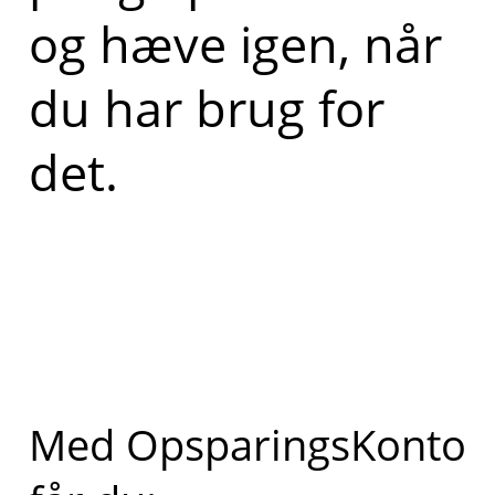
og hæve igen, når
du har brug for
det.
Med OpsparingsKonto