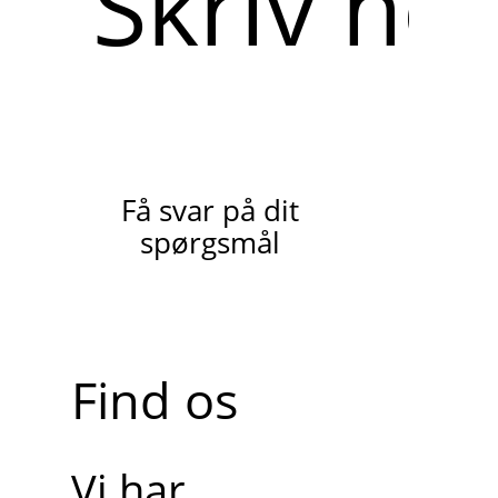
her
Få svar på dit
spørgsmål
Find os
Vi har