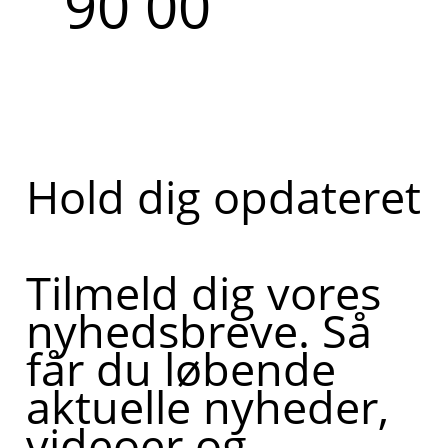
90 00
Hold dig opdateret
Tilmeld dig vores
nyhedsbreve. Så
får du løbende
aktuelle nyheder,
videoer og