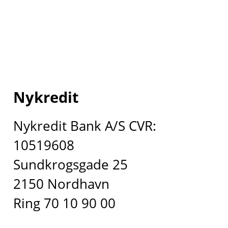
Nykredit
Nykredit Bank A/S CVR:
10519608
Sundkrogsgade 25
2150 Nordhavn
Ring 70 10 90 00