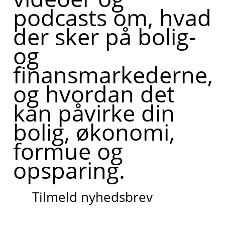
podcasts om, hvad
der sker på bolig-
og
finansmarkederne,
og hvordan det
kan påvirke din
bolig, økonomi,
formue og
opsparing.
Tilmeld nyhedsbrev