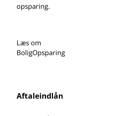
opsparing.
Læs om
BoligOpsparing
Aftaleindlån