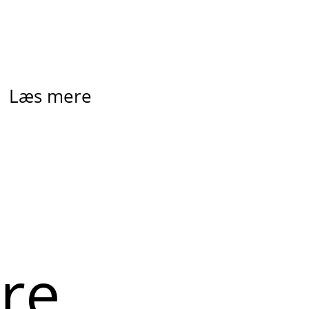
Læs mere
ere