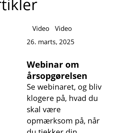
tikler
Video
Video
26. marts, 2025
Webinar om
årsopgørelsen
Se webinaret, og bliv
klogere på, hvad du
skal være
opmærksom på, når
du tjekker din