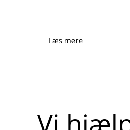
Læs mere
Vi hjæl