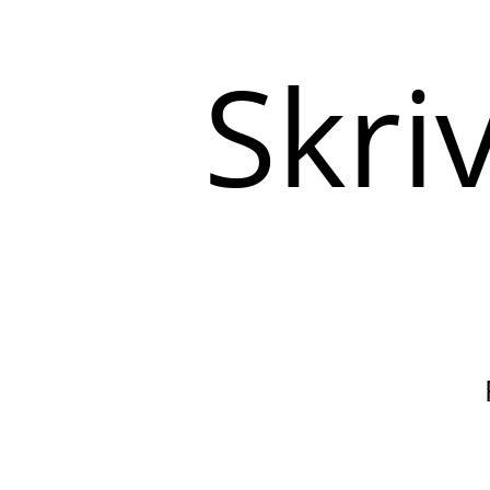
Skriv
her