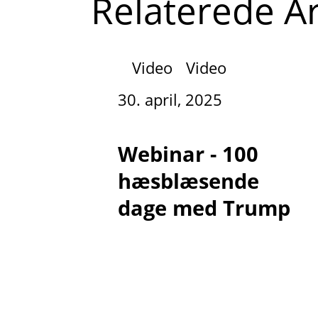
Relaterede Ar
Video
Video
30. april, 2025
Webinar - 100
hæsblæsende
dage med Trump