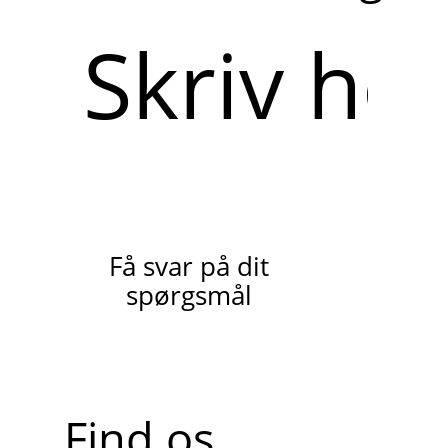
Skriv
her
Få svar på dit
spørgsmål
Find os