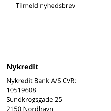
Tilmeld nyhedsbrev
Nykredit
Nykredit Bank A/S CVR:
10519608
Sundkrogsgade 25
2150 Nordhavn