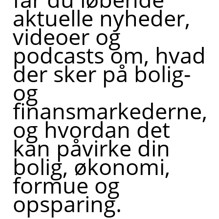
aktuelle nyheder,
videoer og
podcasts om, hvad
der sker på bolig-
og
finansmarkederne,
og hvordan det
kan påvirke din
bolig, økonomi,
formue og
opsparing.