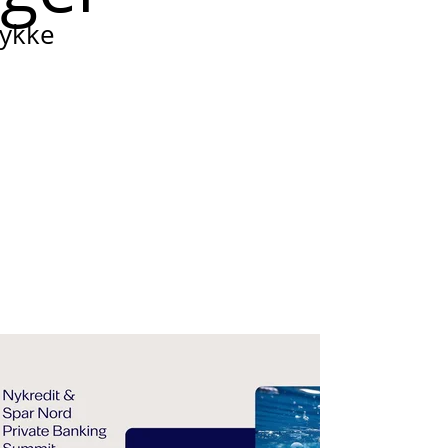
tykke