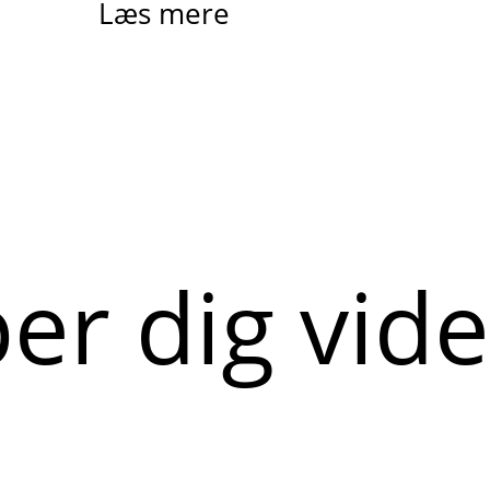
Læs mere
per dig vid