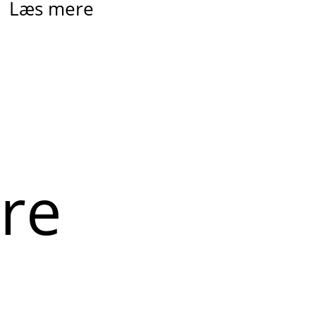
Læs mere
ere