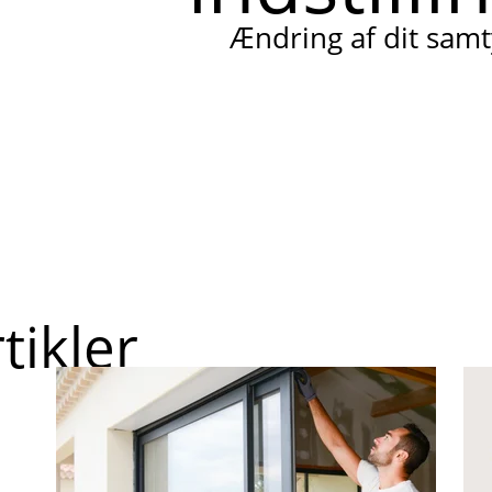
Ændring af dit sam
tikler