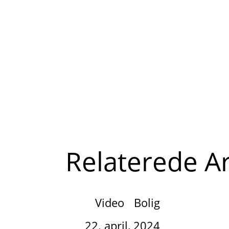
Relaterede Ar
Video
Bolig
22. april, 2024