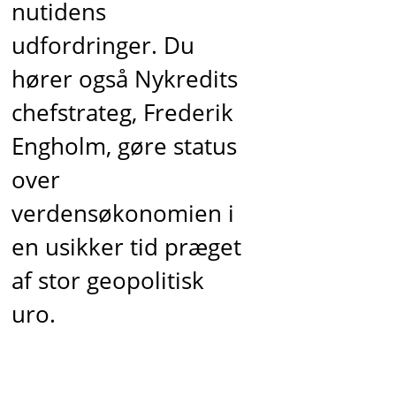
nutidens
udfordringer. Du
hører også Nykredits
chefstrateg, Frederik
Engholm, gøre status
over
verdensøkonomien i
en usikker tid præget
af stor geopolitisk
uro.