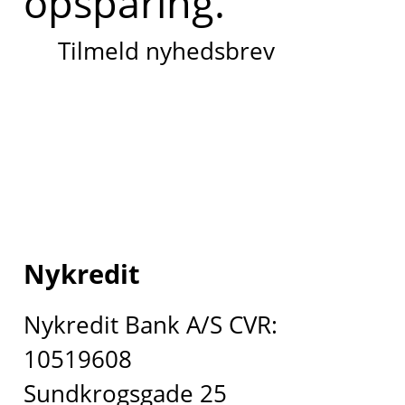
opsparing.
Tilmeld nyhedsbrev
Nykredit
Nykredit Bank A/S CVR:
10519608
Sundkrogsgade 25