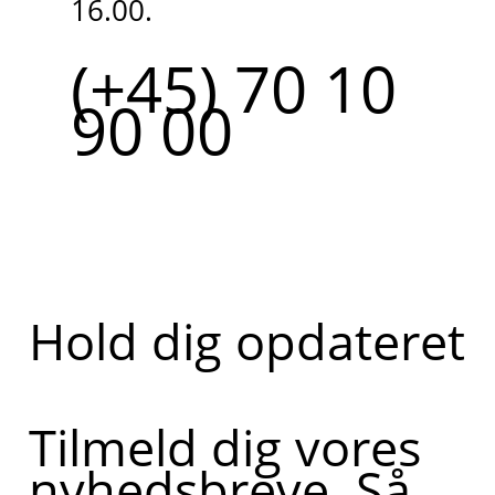
16.00.
(+45) 70 10
90 00
Hold dig opdateret
Tilmeld dig vores
nyhedsbreve. Så