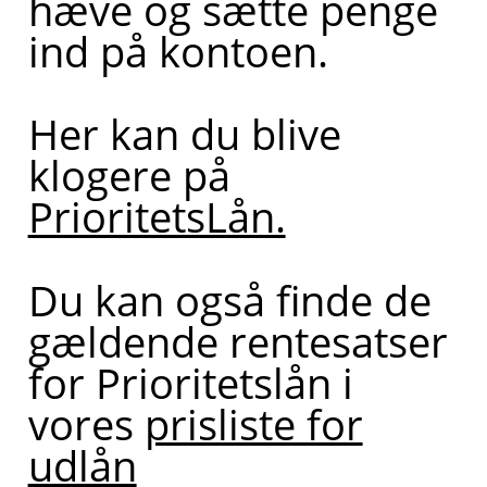
hæve og sætte penge
ind på kontoen.
Her kan du blive
klogere på
PrioritetsLån.
Du kan også finde de
gældende rentesatser
for Prioritetslån i
vores
prisliste for
udlån