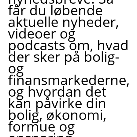
får du løbende
aktuelle nyheder,
videoer og
podcasts om, hvad
der sker på bolig-
og
finansmarkederne,
og hvordan det
kan påvirke din
bolig, økonomi,
formue og