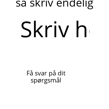
så skriv endelig
Skriv
her
Få svar på dit
spørgsmål