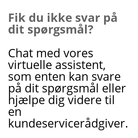
Fik du ikke svar på
dit spørgsmål?
Chat med vores
virtuelle assistent,
som enten kan svare
på dit spørgsmål eller
hjælpe dig videre til
en
kundeservicerådgiver.