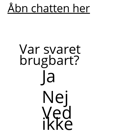
Åbn chatten her
Var svaret
brugbart?
Ja
Nej
Ved
ikke