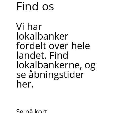
Find os
Vi har
lokalbanker
fordelt over hele
landet. Find
lokalbankerne, og
se åbningstider
her.
Se på kort