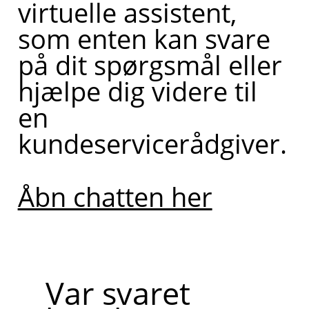
virtuelle assistent,
som enten kan svare
på dit spørgsmål eller
hjælpe dig videre til
en
kundeservicerådgiver.
Åbn chatten her
Var svaret