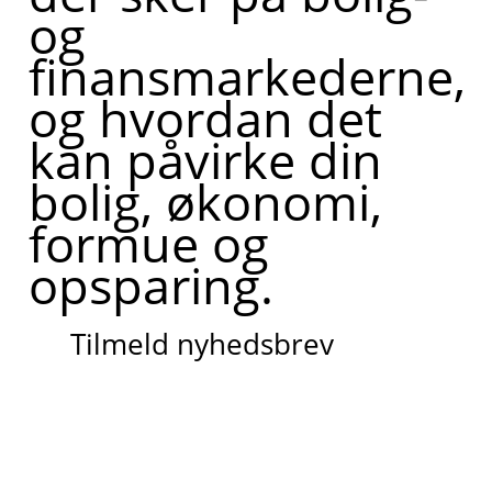
og
finansmarkederne,
og hvordan det
kan påvirke din
bolig, økonomi,
formue og
opsparing.
Tilmeld nyhedsbrev