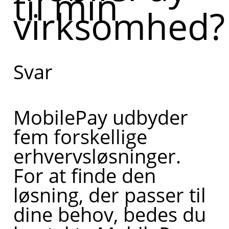
til min
virksomhed?
Svar
MobilePay udbyder
fem forskellige
erhvervsløsninger.
For at finde den
løsning, der passer til
dine behov, bedes du