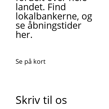
landet. Find
lokalbankerne, og
se åbningstider
her.
Se på kort
Skriv til os