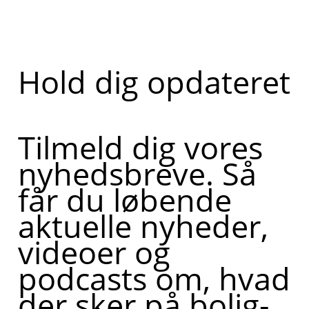
Hold dig opdateret
Tilmeld dig vores
nyhedsbreve. Så
får du løbende
aktuelle nyheder,
videoer og
podcasts om, hvad
der sker på bolig-