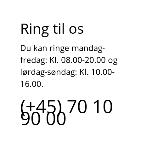
Ring til os
Du kan ringe mandag-
fredag: Kl. 08.00-20.00 og
lørdag-søndag: Kl. 10.00-
16.00.
(+45) 70 10
90 00