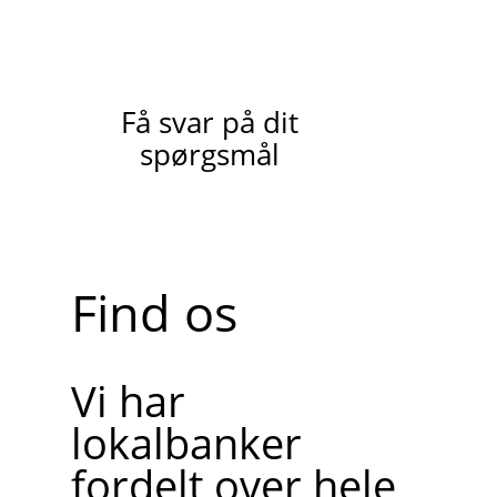
Få svar på dit
spørgsmål
Find os
Vi har
lokalbanker
fordelt over hele