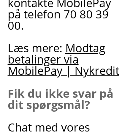
kontakte MobilePay
på telefon
70 80 39
00
.
Læs mere:
Modtag
betalinger via
MobilePay | Nykredit
Fik du ikke svar på
dit spørgsmål?
Chat med vores