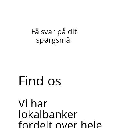
Få svar på dit
spørgsmål
Find os
Vi har
lokalbanker
fordelt over hele