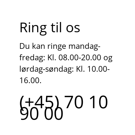
Ring til os
Du kan ringe mandag-
fredag: Kl. 08.00-20.00 og
lørdag-søndag: Kl. 10.00-
16.00.
(+45) 70 10
90 00