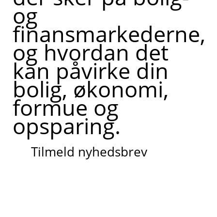
og
finansmarkederne,
og hvordan det
kan påvirke din
bolig, økonomi,
formue og
opsparing.
Tilmeld nyhedsbrev