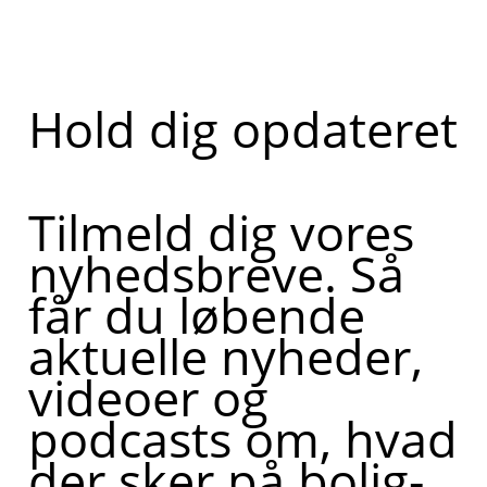
Hold dig opdateret
Tilmeld dig vores
nyhedsbreve. Så
får du løbende
aktuelle nyheder,
videoer og
podcasts om, hvad
der sker på bolig-