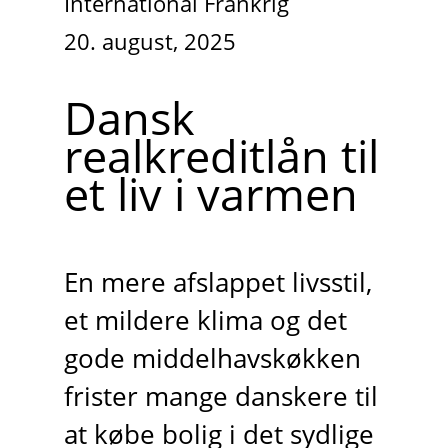
International Frankrig
20. august, 2025
Dansk
realkreditlån til
et liv i varmen
En mere afslappet livsstil,
et mildere klima og det
gode middelhavskøkken
frister mange danskere til
at købe bolig i det sydlige