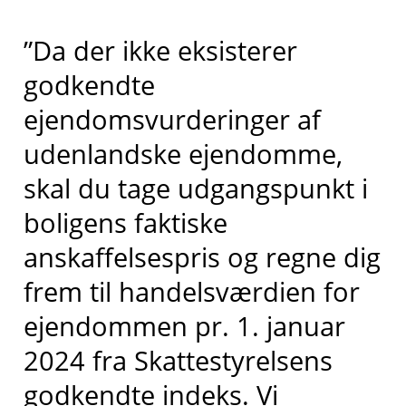
”Da der ikke eksisterer
godkendte
ejendomsvurderinger af
udenlandske ejendomme,
skal du tage udgangspunkt i
boligens faktiske
anskaffelsespris og regne dig
frem til handelsværdien for
ejendommen pr. 1. januar
2024 fra Skattestyrelsens
godkendte indeks. Vi