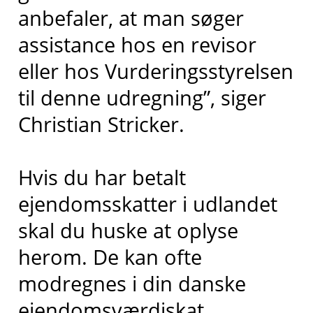
anbefaler, at man søger
assistance hos en revisor
eller hos Vurderingsstyrelsen
til denne udregning”, siger
Christian Stricker.
Hvis du har betalt
ejendomsskatter i udlandet
skal du huske at oplyse
herom. De kan ofte
modregnes i din danske
ejendomsværdiskat.