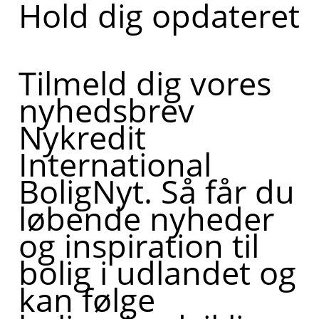
Hold dig opdateret
Tilmeld dig vores
nyhedsbrev
Nykredit
International
BoligNyt. Så får du
løbende nyheder
og inspiration til
bolig i udlandet og
kan følge