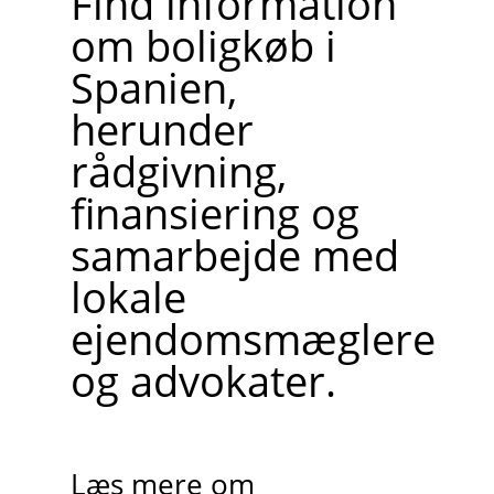
Find information
om boligkøb i
Spanien,
herunder
rådgivning,
finansiering og
samarbejde med
lokale
ejendomsmæglere
og advokater.
Læs mere om