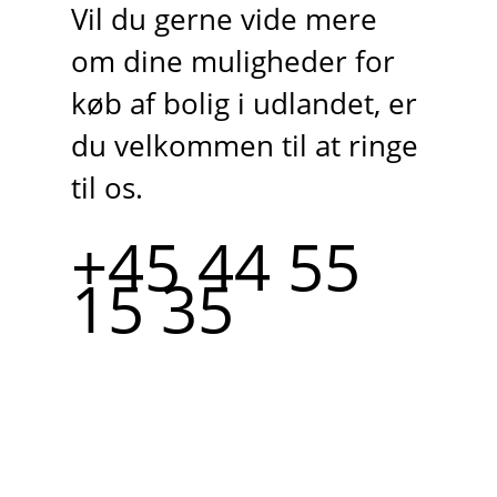
Vil du gerne vide mere
om dine muligheder for
køb af bolig i udlandet, er
du velkommen til at ringe
til os.
+45 44 55
15 35