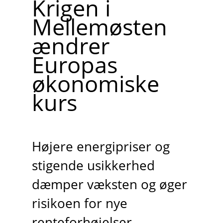
Krigen i
Mellemøsten
ændrer
Europas
økonomiske
kurs
Højere energipriser og
stigende usikkerhed
dæmper væksten og øger
risikoen for nye
renteforhøjelser.