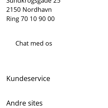
Sundkrogsgade 25
2150 Nordhavn
Ring 70 10 90 00
Chat med os
Kundeservice
Andre sites