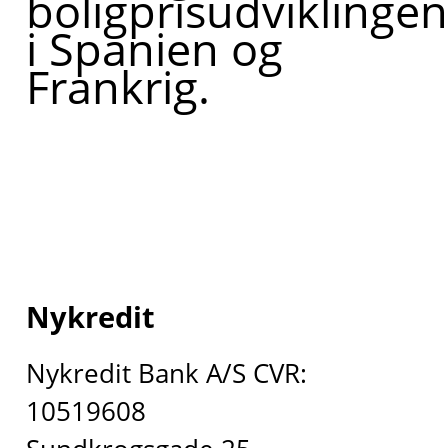
boligprisudviklingen
i Spanien og
Frankrig.
Nykredit
Nykredit Bank A/S CVR:
10519608