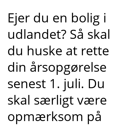
Ejer du en bolig i
udlandet? Så skal
du huske at rette
din årsopgørelse
senest 1. juli. Du
skal særligt være
opmærksom på