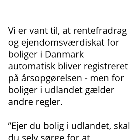
Vi er vant til, at rentefradrag
og ejendomsværdiskat for
boliger i Danmark
automatisk bliver registreret
på årsopgørelsen - men for
boliger i udlandet gælder
andre regler.
”Ejer du bolig i udlandet, skal
du selv sørge for at