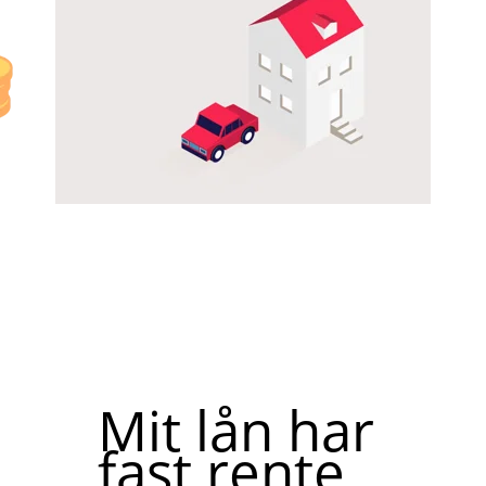
Mit lån har
fast rente