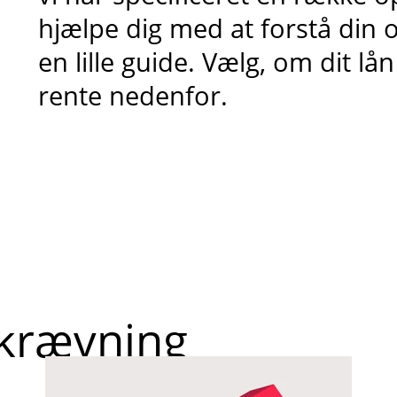
hjælpe dig med at forstå din o
en lille guide. Vælg, om dit lån
rente nedenfor.
pkrævning