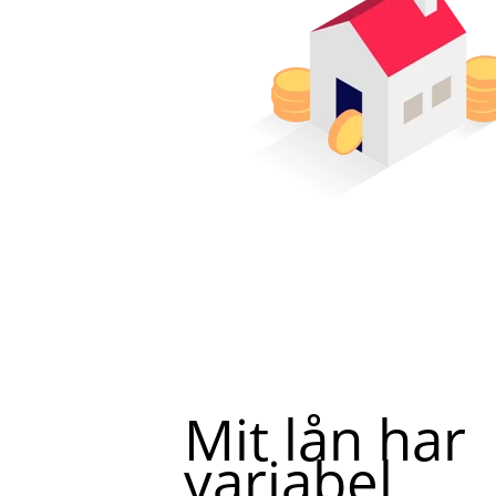
Mit lån har
variabel