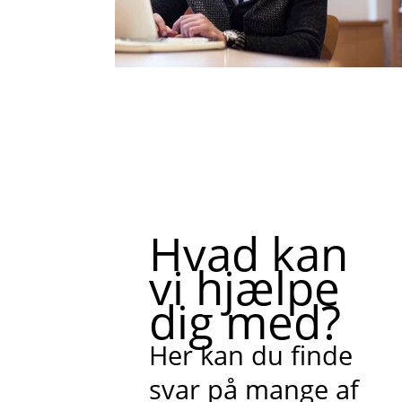
Hvad kan
vi hjælpe
dig med?
Her kan du finde
svar på mange af