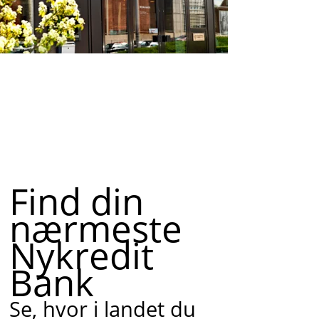
Find din
nærmeste
Nykredit
Bank
Se, hvor i landet du