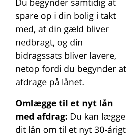
Du begynder samtidig at
spare op i din bolig i takt
med, at din gæld bliver
nedbragt, og din
bidragssats bliver lavere,
netop fordi du begynder at
afdrage på lånet.
Omlægge til et nyt lån
med afdrag:
Du kan lægge
dit lån om til et nyt 30-årigt