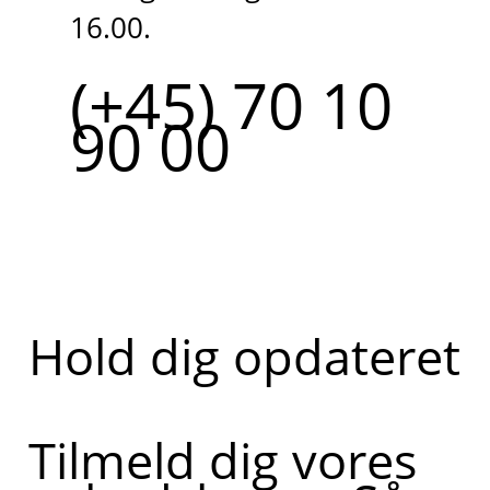
16.00.
(+45) 70 10
90 00
Hold dig opdateret
Tilmeld dig vores