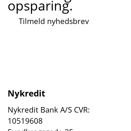
opsparing.
Tilmeld nyhedsbrev
Nykredit
Nykredit Bank A/S CVR:
10519608