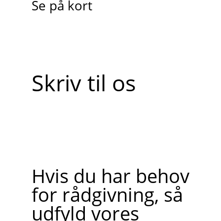
Se på kort
Skriv til os
Hvis du har behov
for rådgivning, så
udfyld vores