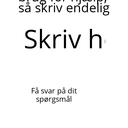
så skriv endelig
Skriv
her
Få svar på dit
spørgsmål