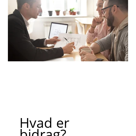
Hvad er
bidrag?