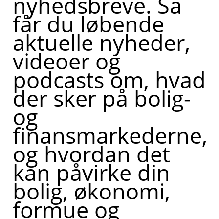
nyhedsbreve. Så
får du løbende
aktuelle nyheder,
videoer og
podcasts om, hvad
der sker på bolig-
og
finansmarkederne,
og hvordan det
kan påvirke din
bolig, økonomi,
formue og