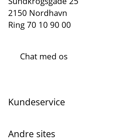
Sundkrogsgade 25
2150 Nordhavn
Ring 70 10 90 00
Chat med os
Kundeservice
Andre sites