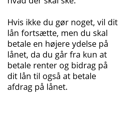
hvad der skal ske.
Hvis ikke du gør noget, vil dit
lån fortsætte, men du skal
betale en højere ydelse på
lånet, da du går fra kun at
betale renter og bidrag på
dit lån til også at betale
afdrag på lånet.