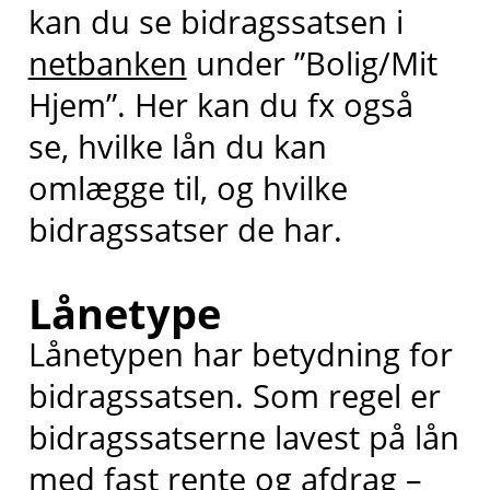
kan du se bidragssatsen i
netbanken
under ”Bolig/Mit
Hjem”. Her kan du fx også
se, hvilke lån du kan
omlægge til, og hvilke
bidragssatser de har.
Lånetype
Lånetypen har betydning for
bidragssatsen. Som regel er
bidragssatserne lavest på lån
med fast rente og afdrag –