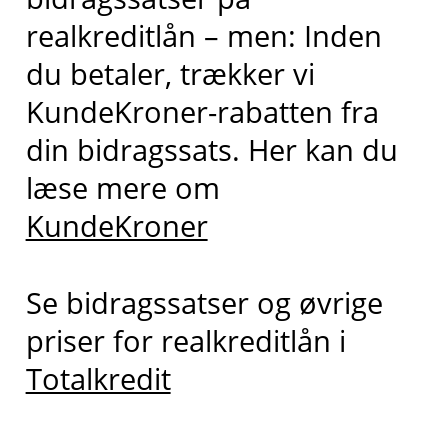
realkreditlån – men: Inden
du betaler, trækker vi
KundeKroner-rabatten fra
din bidragssats. Her kan du
læse mere om
KundeKroner
Se bidragssatser og øvrige
priser for realkreditlån i
Totalkredit