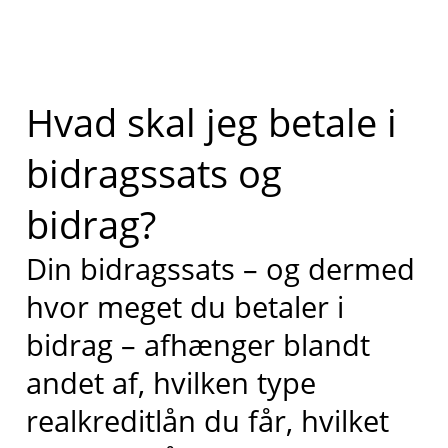
Hvad skal jeg betale i
bidragssats og
bidrag?
Din bidragssats – og dermed
hvor meget du betaler i
bidrag – afhænger blandt
andet af, hvilken type
realkreditlån du får, hvilket