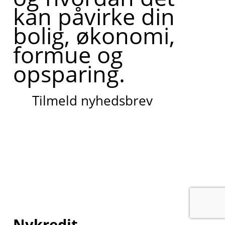
kan påvirke din
bolig, økonomi,
formue og
opsparing.
Tilmeld nyhedsbrev
Nykredit