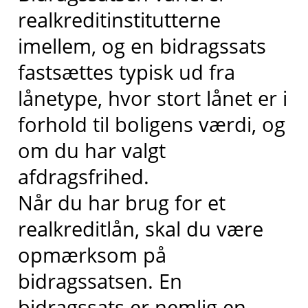
realkreditinstitutterne
imellem, og en bidragssats
fastsættes typisk ud fra
lånetype, hvor stort lånet er i
forhold til boligens værdi, og
om du har valgt
afdragsfrihed.
Når du har brug for et
realkreditlån, skal du være
opmærksom på
bidragssatsen. En
bidragssats er nemlig en