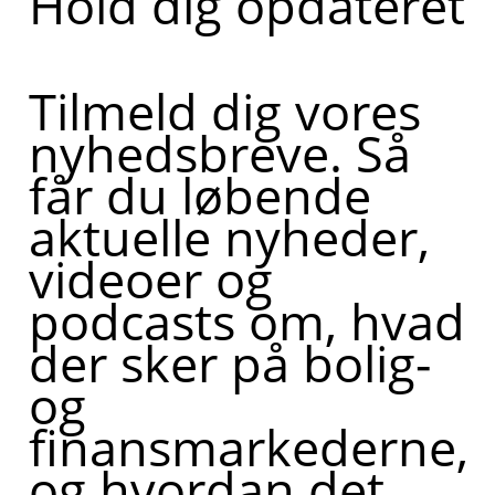
Hold dig opdateret
Tilmeld dig vores
nyhedsbreve. Så
får du løbende
aktuelle nyheder,
videoer og
podcasts om, hvad
der sker på bolig-
og
finansmarkederne,
og hvordan det