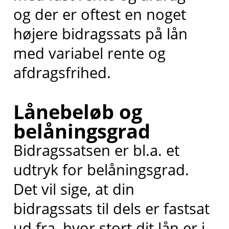
og der er oftest en noget
højere bidragssats på lån
med variabel rente og
afdragsfrihed.
Lånebeløb og
belåningsgrad
Bidragssatsen er bl.a. et
udtryk for belåningsgrad.
Det vil sige, at din
bidragssats til dels er fastsat
ud fra, hvor stort dit lån er i