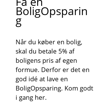
Få en
BoligOpsparin
g
Når du køber en bolig,
skal du betale 5% af
boligens pris af egen
formue. Derfor er det en
god idé at lave en
BoligOpsparing. Kom godt
i gang her.