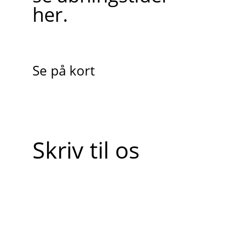
her.
Se på kort
Skriv til os