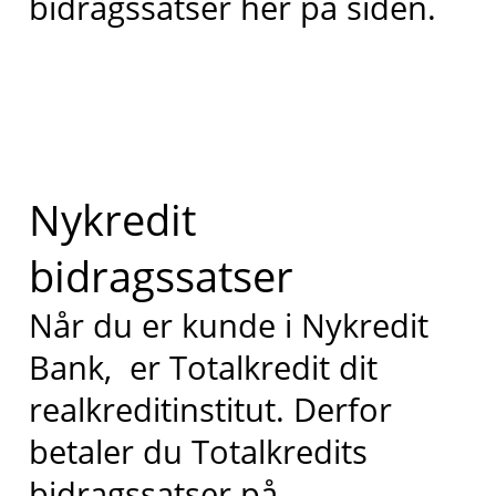
bidragssatser her på siden.
Nykredit
bidragssatser
Når du er kunde i Nykredit
Bank, er Totalkredit dit
realkreditinstitut. Derfor
betaler du Totalkredits
bidragssatser på