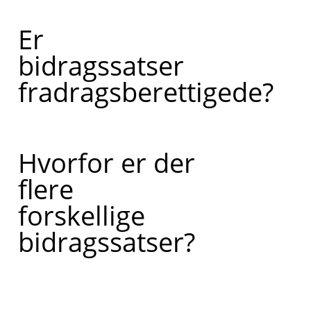
Er
bidragssatser
fradragsberettigede?
Hvorfor er der
flere
forskellige
bidragssatser?