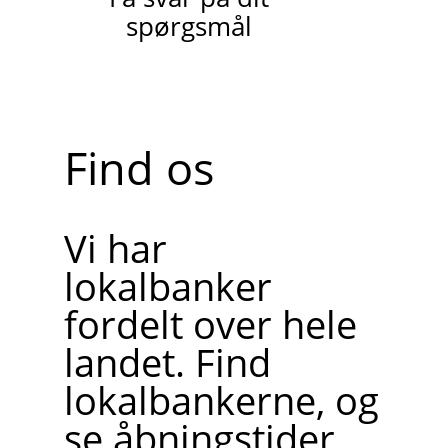
spørgsmål
Find os
Vi har
lokalbanker
fordelt over hele
landet. Find
lokalbankerne, og
se åbningstider