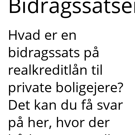
Bidragssatse
Hvad er en
bidragssats på
realkreditlån til
private boligejere?
Det kan du få svar
på her, hvor der