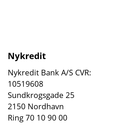
Nykredit
Nykredit Bank A/S CVR:
10519608
Sundkrogsgade 25
2150 Nordhavn
Ring 70 10 90 00