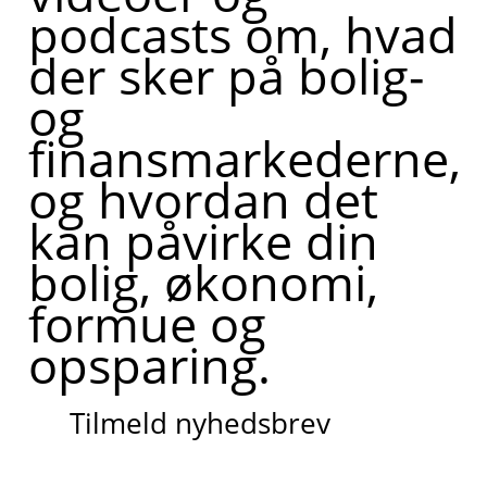
podcasts om, hvad
der sker på bolig-
og
finansmarkederne,
og hvordan det
kan påvirke din
bolig, økonomi,
formue og
opsparing.
Tilmeld nyhedsbrev