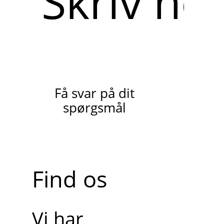
Få svar på dit
spørgsmål
Find os
Vi har