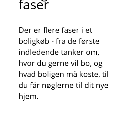
faser
Der er flere faser i et
boligkøb - fra de første
indledende tanker om,
hvor du gerne vil bo, og
hvad boligen må koste, til
du får nøglerne til dit nye
hjem.