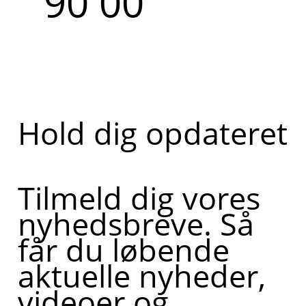
90 00
Hold dig opdateret
Tilmeld dig vores
nyhedsbreve. Så
får du løbende
aktuelle nyheder,
videoer og