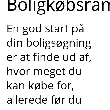
Boligkøbsr
En god start på
din boligsøgning
er at finde ud af,
hvor meget du
kan købe for,
allerede før du