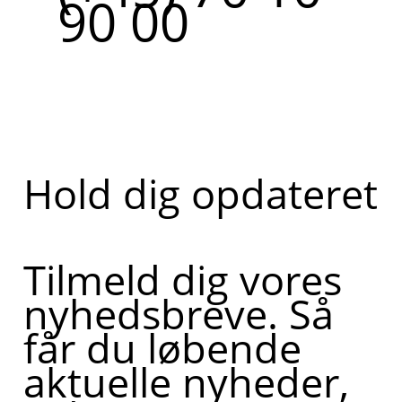
90 00
Hold dig opdateret
Tilmeld dig vores
nyhedsbreve. Så
får du løbende
aktuelle nyheder,