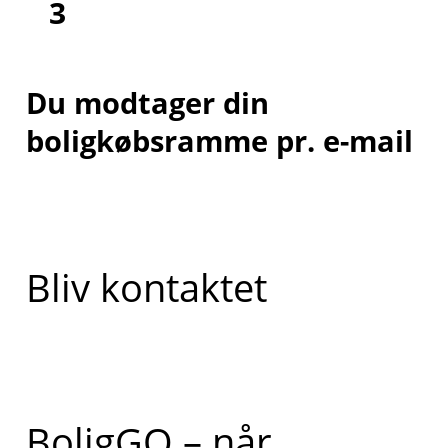
3
Du modtager din
boligkøbsramme pr. e-mail
Bliv kontaktet
BoligGO – når