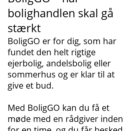
bolighandlen skal gå
stærkt
BoligGO er for dig, som har
fundet den helt rigtige
ejerbolig, andelsbolig eller
sommerhus og er klar til at
give et bud.
Med BoligGO kan du få et
møde med en rådgiver inden
for en time, og du får besked