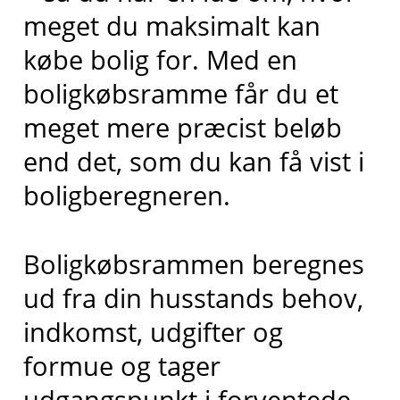
meget du maksimalt kan
købe bolig for. Med en
boligkøbsramme får du et
meget mere præcist beløb
end det, som du kan få vist i
boligberegneren.
Boligkøbsrammen beregnes
ud fra din husstands behov,
indkomst, udgifter og
formue og tager
udgangspunkt i forventede