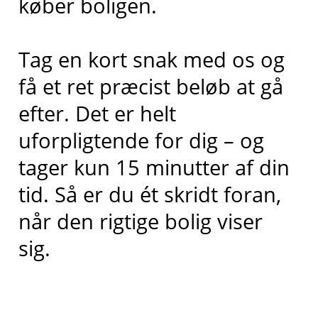
køber boligen.
Tag en kort snak med os og
få et ret præcist beløb at gå
efter. Det er helt
uforpligtende for dig – og
tager kun 15 minutter af din
tid. Så er du ét skridt foran,
når den rigtige bolig viser
sig.