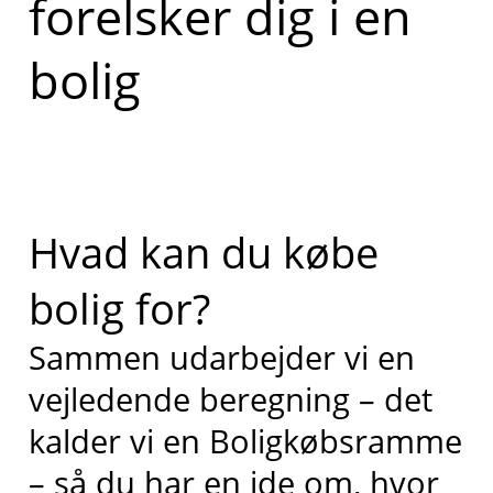
forelsker dig i en
bolig
Hvad kan du købe
bolig for?
Sammen udarbejder vi en
vejledende beregning – det
kalder vi en Boligkøbsramme
– så du har en ide om, hvor