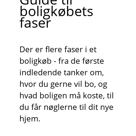
boligkøbets
faser
Der er flere faser i et
boligkøb - fra de første
indledende tanker om,
hvor du gerne vil bo, og
hvad boligen må koste, til
du får nøglerne til dit nye
hjem.