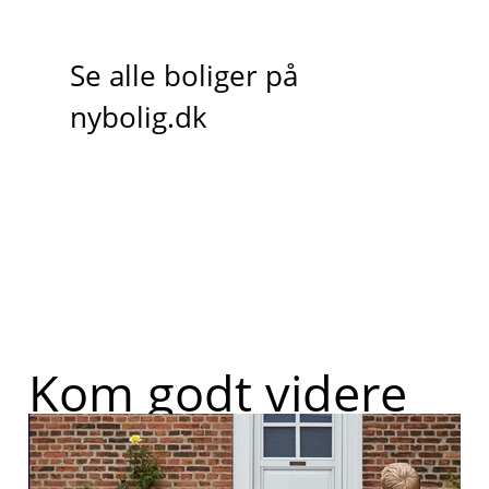
Se alle boliger på
nybolig.dk
Kom godt videre