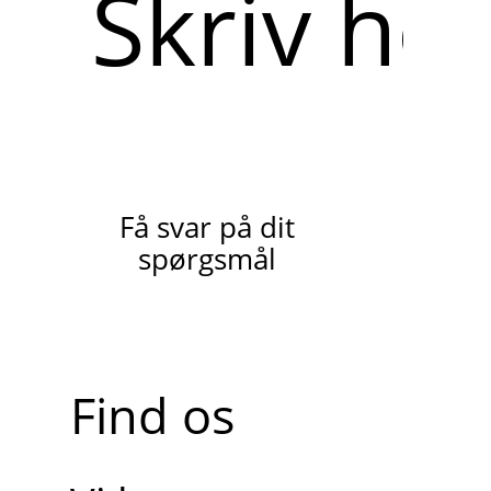
her
Få svar på dit
spørgsmål
Find os