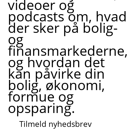
videoer og
podcasts om, hvad
der sker på bolig-
og
finansmarkederne,
og hvordan det
kan påvirke din
bolig, økonomi,
formue og
opsparing.
Tilmeld nyhedsbrev