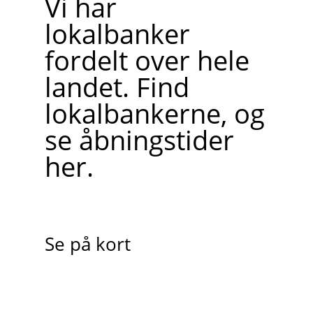
Vi har
lokalbanker
fordelt over hele
landet. Find
lokalbankerne, og
se åbningstider
her.
Se på kort