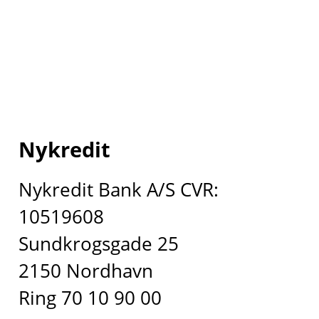
Nykredit
Nykredit Bank A/S CVR:
10519608
Sundkrogsgade 25
2150 Nordhavn
Ring 70 10 90 00