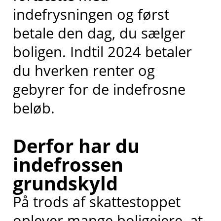
indefrysningen og først
betale den dag, du sælger
boligen. Indtil 2024 betaler
du hverken renter og
gebyrer for de indefrosne
beløb.
Derfor har du
indefrossen
grundskyld
På trods af skattestoppet
oplever mange boligejere, at