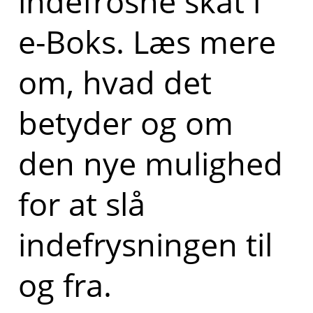
indefrosne skat i
e-Boks. Læs mere
om, hvad det
betyder og om
den nye mulighed
for at slå
indefrysningen til
og fra.