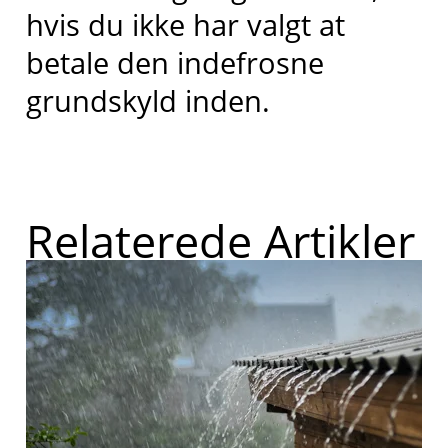
hvis du ikke har valgt at
betale den indefrosne
grundskyld inden.
Relaterede Artikler