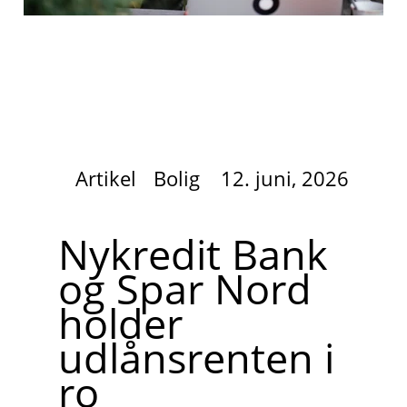
Artikel
Bolig
12. juni, 2026
Nykredit Bank
og Spar Nord
holder
udlånsrenten i
ro