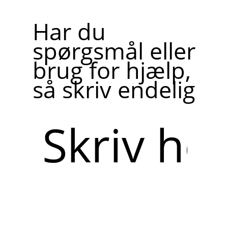
Har du
spørgsmål eller
brug for hjælp,
så skriv endelig
Skriv
her