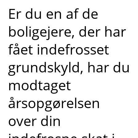
Er du en af de
boligejere, der har
fået indefrosset
grundskyld, har du
modtaget
årsopgørelsen
over din