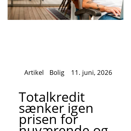
Artikel
Bolig
11. juni, 2026
Totalkredit
sænker igen
prisen for
nuværende og