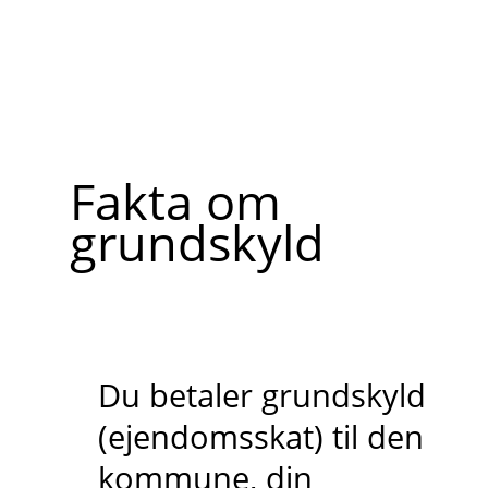
Fakta om
grundskyld
Du betaler grundskyld
(ejendomsskat) til den
kommune, din