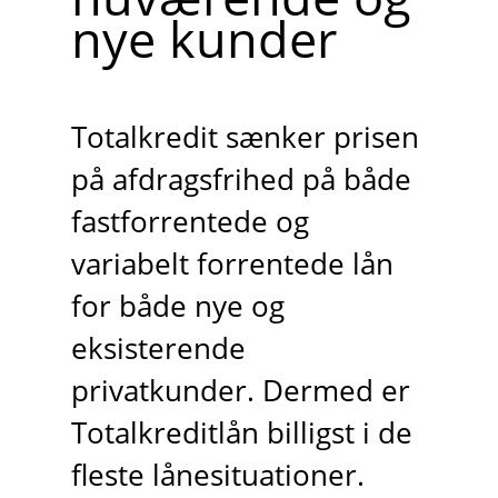
nye kunder
Totalkredit sænker prisen
på afdragsfrihed på både
fastforrentede og
variabelt forrentede lån
for både nye og
eksisterende
privatkunder. Dermed er
Totalkreditlån billigst i de
fleste lånesituationer.