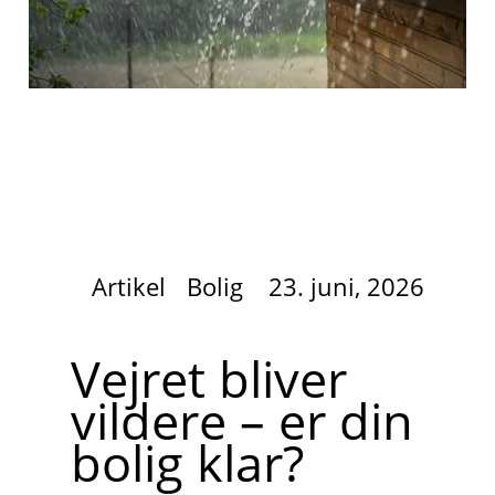
Artikel
Bolig
23. juni, 2026
Vejret bliver
vildere – er din
bolig klar?