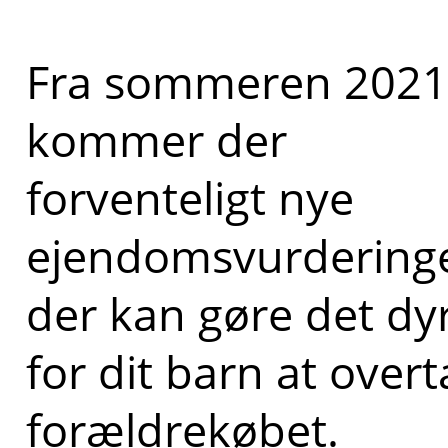
Fra sommeren 2021
kommer der
forventeligt nye
ejendomsvurderinge
der kan gøre det dy
for dit barn at over
forældrekøbet.