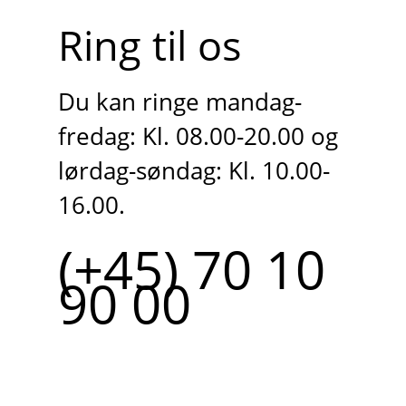
Ring til os
Du kan ringe mandag-
fredag: Kl. 08.00-20.00 og
lørdag-søndag: Kl. 10.00-
16.00.
(+45) 70 10
90 00