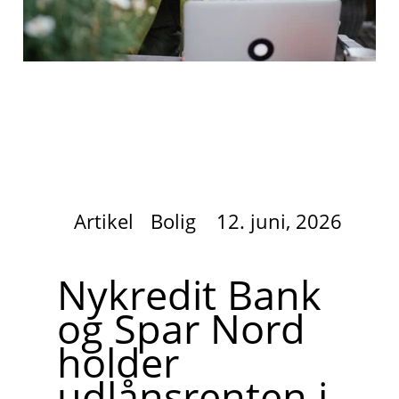
Artikel
Bolig
12. juni, 2026
Nykredit Bank
og Spar Nord
holder
udlånsrenten i