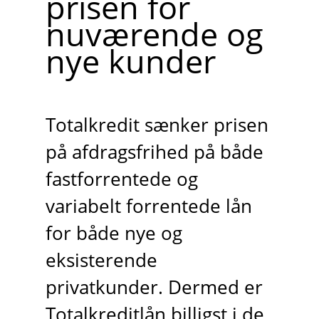
prisen for
nuværende og
nye kunder
Totalkredit sænker prisen
på afdragsfrihed på både
fastforrentede og
variabelt forrentede lån
for både nye og
eksisterende
privatkunder. Dermed er
Totalkreditlån billigst i de