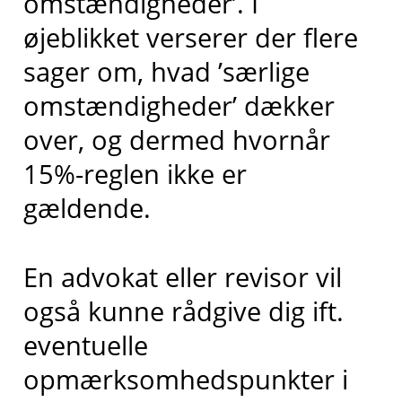
omstændigheder’. I
øjeblikket verserer der flere
sager om, hvad ’særlige
omstændigheder’ dækker
over, og dermed hvornår
15%-reglen ikke er
gældende.
En advokat eller revisor vil
også kunne rådgive dig ift.
eventuelle
opmærksomhedspunkter i