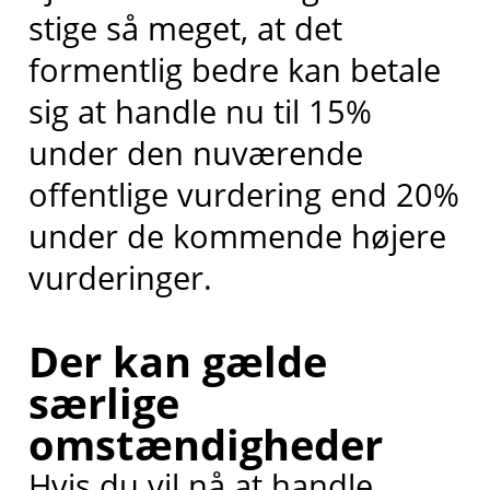
stige så meget, at det
formentlig bedre kan betale
sig at handle nu til 15%
under den nuværende
offentlige vurdering end 20%
under de kommende højere
vurderinger.
Der kan gælde
særlige
omstændigheder
Hvis du vil nå at handle