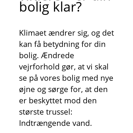
bolig klar?
Klimaet ændrer sig, og det
kan få betydning for din
bolig. Ændrede
vejrforhold gør, at vi skal
se på vores bolig med nye
øjne og sørge for, at den
er beskyttet mod den
største trussel:
Indtrængende vand.