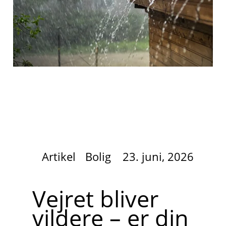
Artikel
Bolig
23. juni, 2026
Vejret bliver
vildere – er din