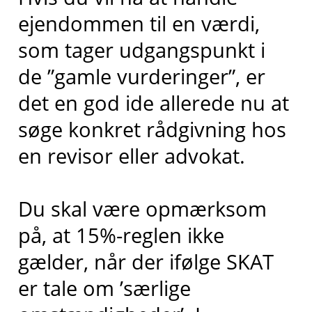
ejendommen til en værdi,
som tager udgangspunkt i
de ”gamle vurderinger”, er
det en god ide allerede nu at
søge konkret rådgivning hos
en revisor eller advokat.
Du skal være opmærksom
på, at 15%-reglen ikke
gælder, når der ifølge SKAT
er tale om ’særlige