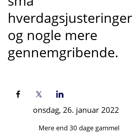
små
hverdagsjusteringer
og nogle mere
gennemgribende.
onsdag, 26. januar 2022
Mere end 30 dage gammel