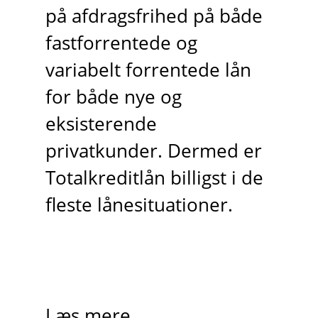
på afdragsfrihed på både
fastforrentede og
variabelt forrentede lån
for både nye og
eksisterende
privatkunder. Dermed er
Totalkreditlån billigst i de
fleste lånesituationer.
Læs mere