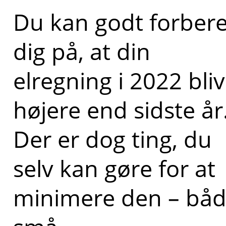
Du kan godt forber
dig på, at din
elregning i 2022 bli
højere end sidste år
Der er dog ting, du
selv kan gøre for at
minimere den – bå