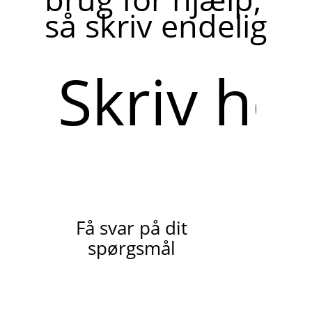
så skriv endelig
Skriv
her
Få svar på dit
spørgsmål