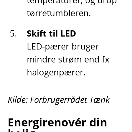
tørretumbleren.
Skift til LED
LED-pærer bruger
mindre strøm end fx
halogenpærer.
Kilde: Forbrugerrådet Tænk
Energirenovér din