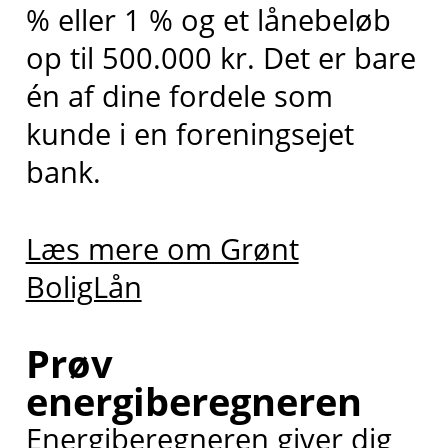
% eller 1 % og et lånebeløb
op til 500.000 kr. Det er bare
én af dine fordele som
kunde i en foreningsejet
bank.
Læs mere om Grønt
BoligLån
Prøv
energiberegneren
Energiberegneren giver dig