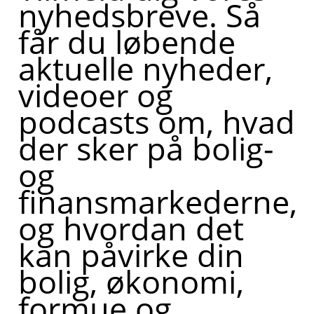
nyhedsbreve. Så
får du løbende
aktuelle nyheder,
videoer og
podcasts om, hvad
der sker på bolig-
og
finansmarkederne,
og hvordan det
kan påvirke din
bolig, økonomi,
formue og