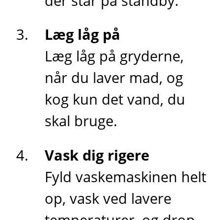
der står på standby.
Læg låg på
Læg låg på gryderne,
når du laver mad, og
kog kun det vand, du
skal bruge.
Vask dig rigere
Fyld vaskemaskinen helt
op, vask ved lavere
temperaturer, og drop