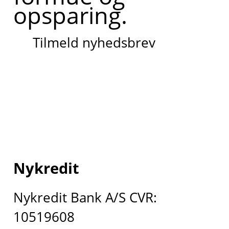
opsparing.
Tilmeld nyhedsbrev
Nykredit
Nykredit Bank A/S CVR:
10519608