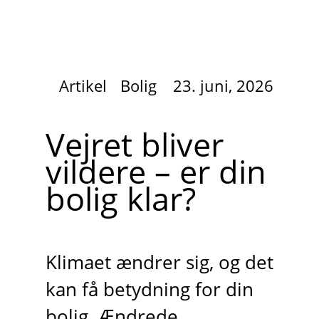
Artikel
Bolig
23. juni, 2026
Vejret bliver
vildere – er din
bolig klar?
Klimaet ændrer sig, og det
kan få betydning for din
bolig. Ændrede