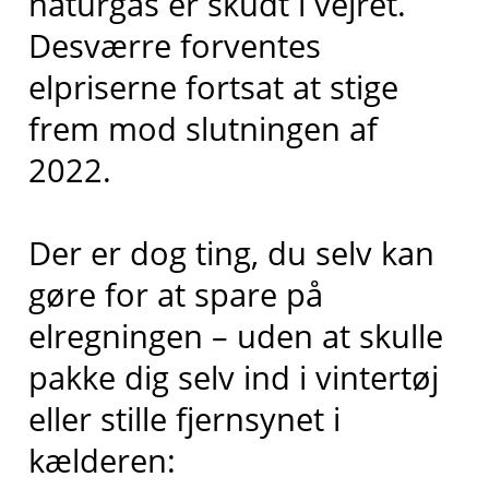
naturgas er skudt i vejret.
Desværre forventes
elpriserne fortsat at stige
frem mod slutningen af
2022.
Der er dog ting, du selv kan
gøre for at spare på
elregningen – uden at skulle
pakke dig selv ind i vintertøj
eller stille fjernsynet i
kælderen: