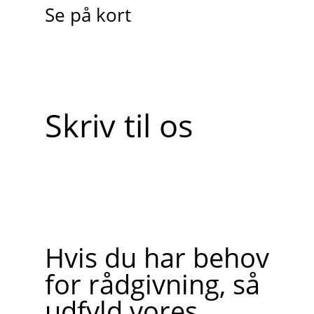
Se på kort
Skriv til os
Hvis du har behov
for rådgivning, så
udfyld vores