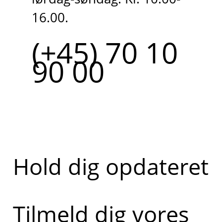
16.00.
(+45) 70 10
90 00
Hold dig opdateret
Tilmeld dig vores