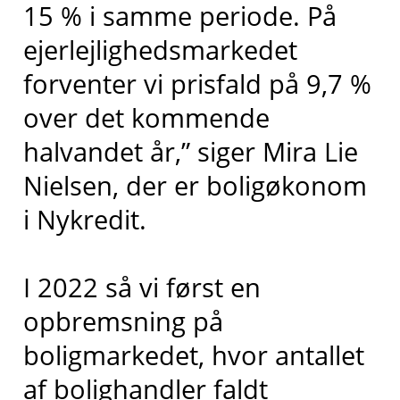
15 % i samme periode. På
ejerlejlighedsmarkedet
forventer vi prisfald på 9,7 %
over det kommende
halvandet år,” siger Mira Lie
Nielsen, der er boligøkonom
i Nykredit.
I 2022 så vi først en
opbremsning på
boligmarkedet, hvor antallet
af bolighandler faldt