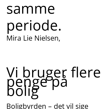
samme
periode.
Mira Lie Nielsen,
Vi bruger flere
penge på
bolig
Boligbyrden – det vil sige