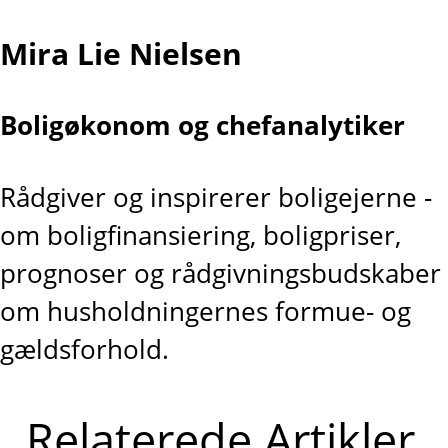
Mira Lie Nielsen
Boligøkonom og chefanalytiker
Rådgiver og inspirerer boligejerne -
om boligfinansiering, boligpriser,
prognoser og rådgivningsbudskaber
om husholdningernes formue- og
gældsforhold.
Relaterede Artikler