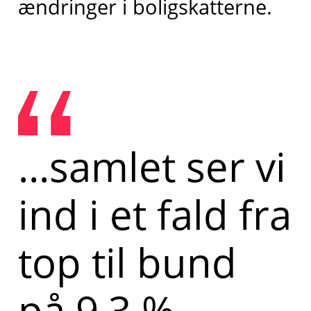
ændringer i boligskatterne.
...samlet ser vi
ind i et fald fra
top til bund
på 9,3 %,