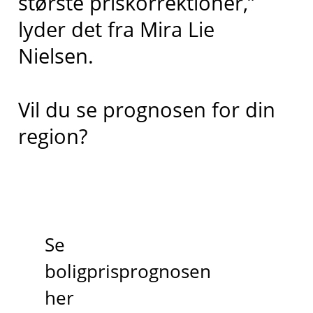
største priskorrektioner,”
lyder det fra Mira Lie
Nielsen.
Vil du se prognosen for din
region?
Se
boligprisprognosen
her