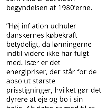
begyndelsen af 1980’erne.
”Høj inflation udhuler
danskernes købekraft
betydeligt, da lønningerne
indtil videre ikke har fulgt
med. Især er det
energipriser, der står for de
absolut største
prisstigninger, hvilket gør det
dyrere at eje og bo i sin