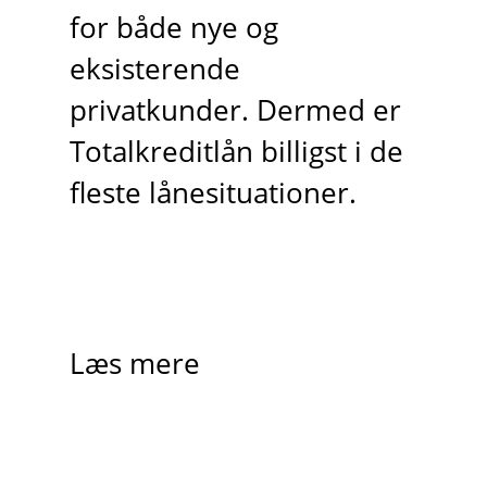
for både nye og
eksisterende
privatkunder. Dermed er
Totalkreditlån billigst i de
fleste lånesituationer.
Læs mere