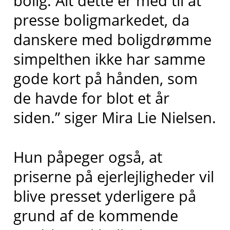
bolig. Alt dette er med til at
presse boligmarkedet, da
danskere med boligdrømme
simpelthen ikke har samme
gode kort på hånden, som
de havde for blot et år
siden.” siger Mira Lie Nielsen.
Hun påpeger også, at
priserne på ejerlejligheder vil
blive presset yderligere på
grund af de kommende