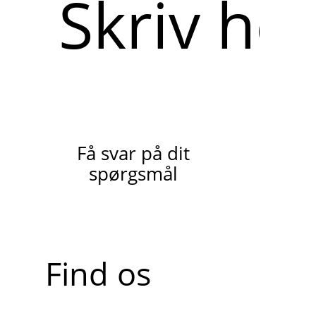
her
Få svar på dit
spørgsmål
Find os