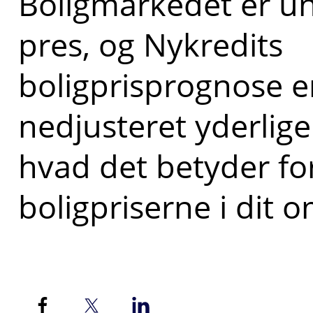
Boligmarkedet er u
pres, og Nykredits
boligprisprognose e
nedjusteret yderlige
hvad det betyder fo
boligpriserne i dit 