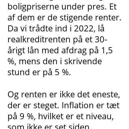
boligpriserne under pres. Et
af dem er de stigende renter.
Da vi trådte ind i 2022, lå
realkreditrenten på et 30-
årigt lån med afdrag på 1,5
%, mens den i skrivende
stund er på 5 %.
Og renten er ikke det eneste,
der er steget. Inflation er tæt
på 9 %, hvilket er et niveau,
som ikke er set siden