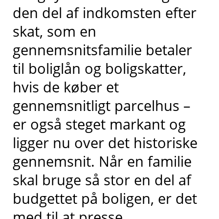
den del af indkomsten efter
skat, som en
gennemsnitsfamilie betaler
til boliglån og boligskatter,
hvis de køber et
gennemsnitligt parcelhus –
er også steget markant og
ligger nu over det historiske
gennemsnit. Når en familie
skal bruge så stor en del af
budgettet på boligen, er det
med til at presse