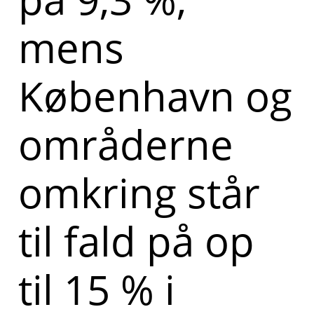
mens
København og
områderne
omkring står
til fald på op
til 15 % i