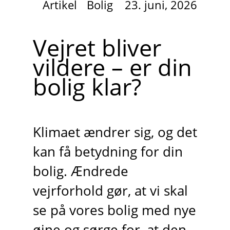
Artikel
Bolig
23. juni, 2026
Vejret bliver
vildere – er din
bolig klar?
Klimaet ændrer sig, og det
kan få betydning for din
bolig. Ændrede
vejrforhold gør, at vi skal
se på vores bolig med nye
øjne og sørge for, at den