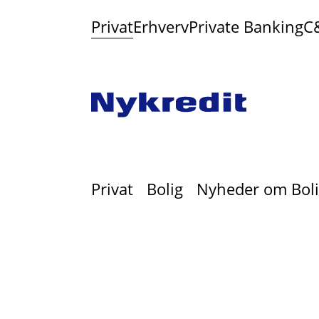
Privat
Erhverv
Private Banking
C
Privat
Bolig
Nyheder om Boli