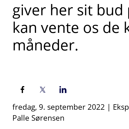
giver her sit bud 
kan vente os d
måneder.
fredag, 9. september 2022 | Eksp
Palle Sørensen