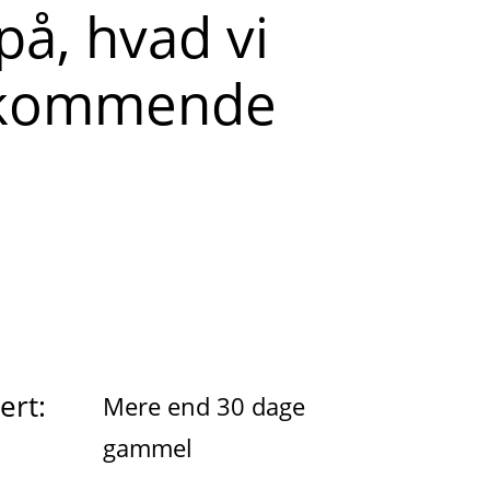
på, hvad vi
e kommende
ert:
Mere end 30 dage
gammel