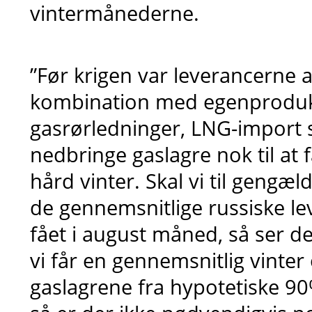
vintermånederne.
”Før krigen var leverancerne a
kombination med egenprodukt
gasrørledninger, LNG-import 
nedbringe gaslagre nok til at 
hård vinter. Skal vi til geng
de gennemsnitlige russiske le
fået i august måned, så ser de
vi får en gennemsnitlig vinte
gaslagrene fra hypotetiske 90%