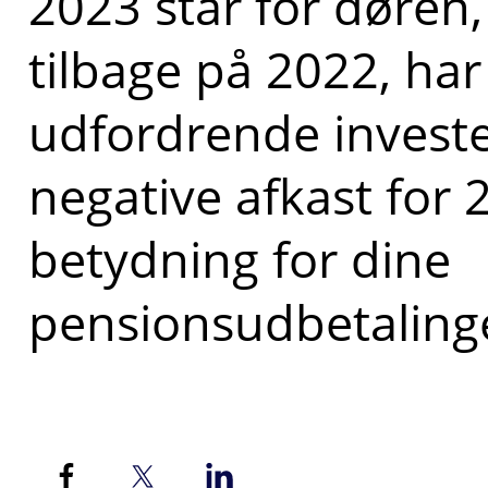
2023 står for døren, 
tilbage på 2022, har
udfordrende investe
negative afkast for 
betydning for dine
pensionsudbetalinge