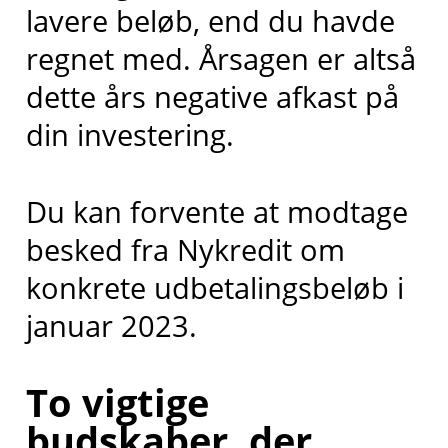
lavere beløb, end du havde
regnet med. Årsagen er altså
dette års negative afkast på
din investering.
Du kan forvente at modtage
besked fra Nykredit om
konkrete udbetalingsbeløb i
januar 2023.
To vigtige
budskaber, der