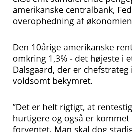
amerikanske centralbank, Fed, f
overophedning af økonomien
Den 10årige amerikanske rente 
omkring 1,3% - det højeste i e
Dalsgaard, der er chefstrateg 
voldsomt bekymret.
”Det er helt rigtigt, at rentest
hurtigere og også er kommet t
forventet. Man skal dog stadi