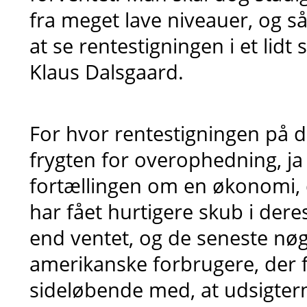
fra meget lave niveauer, og s
at se rentestigningen i et lidt s
Klaus Dalsgaard.
For hvor rentestigningen på d
frygten for overophedning, ja
fortællingen om en økonomi, d
har fået hurtigere skub i der
end ventet, og de seneste nøgl
amerikanske forbrugere, der 
sideløbende med, at udsigter