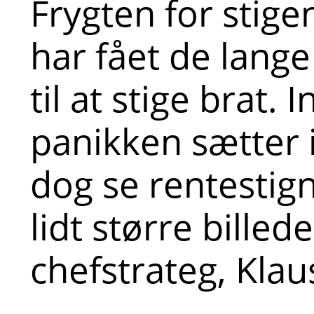
Frygten for stige
har fået de lange
til at stige brat. 
panikken sætter 
dog se rentestign
lidt større billede
chefstrateg, Klau