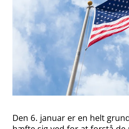
Den 6. januar er en helt gru
hæfte sig ved for at forstå de 