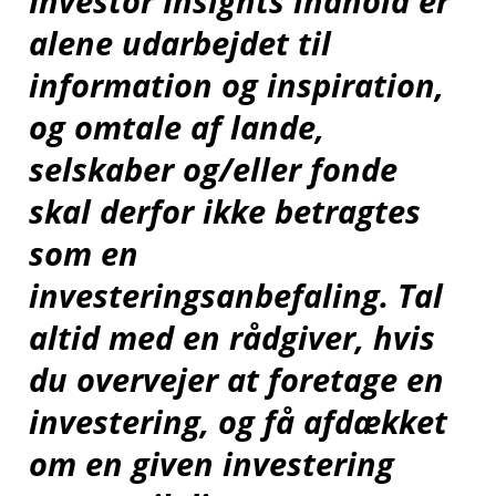
Investor Insights indhold er
alene udarbejdet til
information og inspiration,
og omtale af lande,
selskaber og/eller fonde
skal derfor ikke betragtes
som en
investeringsanbefaling. Tal
altid med en rådgiver, hvis
du overvejer at foretage en
investering, og få afdækket
om en given investering