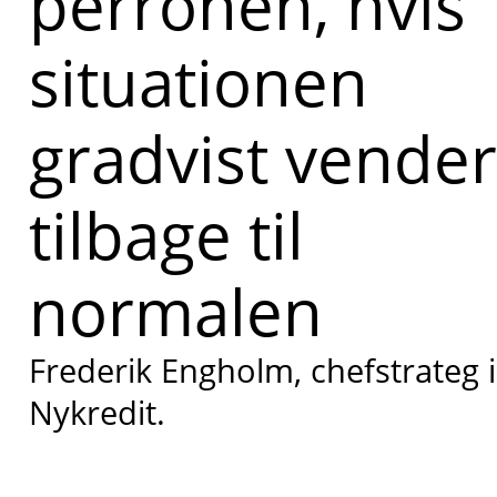
perronen, hvis
situationen
gradvist vender
tilbage til
normalen
Frederik Engholm, chefstrateg i
Nykredit.