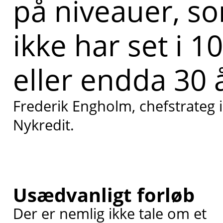
på niveauer, so
ikke har set i 10
eller endda 30 å
Frederik Engholm, chefstrateg i
Nykredit.
Usædvanligt forløb
Der er nemlig ikke tale om et