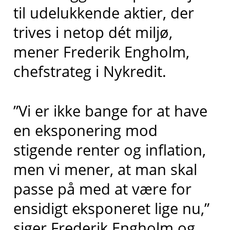
til udelukkende aktier, der
trives i netop dét miljø,
mener Frederik Engholm,
chefstrateg i Nykredit.
”Vi er ikke bange for at have
en eksponering mod
stigende renter og inflation,
men vi mener, at man skal
passe på med at være for
ensidigt eksponeret lige nu,”
siger Frederik Engholm og