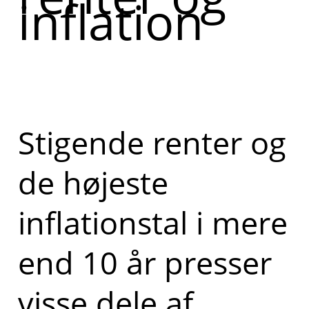
inflation
Stigende renter og
de højeste
inflationstal i mere
end 10 år presser
visse dele af