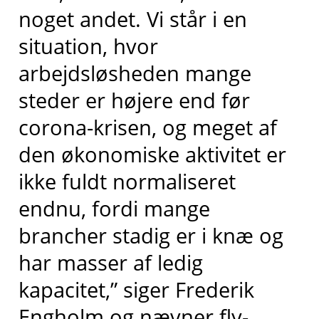
noget andet. Vi står i en
situation, hvor
arbejdsløsheden mange
steder er højere end før
corona-krisen, og meget af
den økonomiske aktivitet er
ikke fuldt normaliseret
endnu, fordi mange
brancher stadig er i knæ og
har masser af ledig
kapacitet,” siger Frederik
Engholm og nævner fly-,