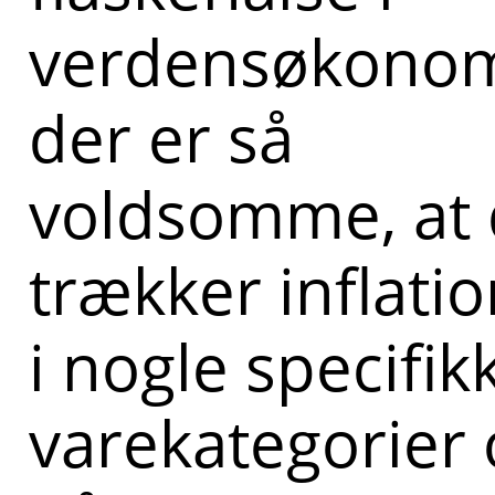
verdensøkonom
der er så
voldsomme, at 
trækker inflati
i nogle specifik
varekategorier