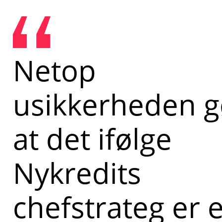
Netop
usikkerheden g
at det ifølge
Nykredits
chefstrateg er 