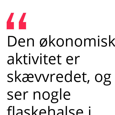
Den økonomis
aktivitet er
skævvredet, og 
ser nogle
flaskehalse i