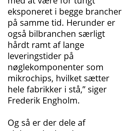
med at være for tungt
eksponeret i begge brancher
på samme tid. Herunder er
også bilbranchen særligt
hårdt ramt af lange
leveringstider på
nøglekomponenter som
mikrochips, hvilket sætter
hele fabrikker i stå,” siger
Frederik Engholm.
Og så er der dele af