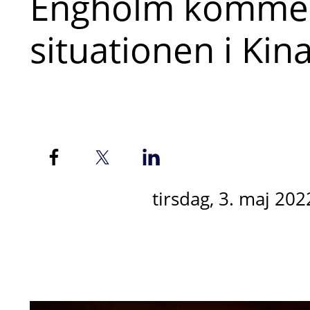
Engholm kommen
situationen i Kina
tirsdag, 3. maj 202