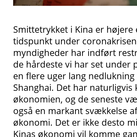
Smittetrykket i Kina er højer
tidspunkt under coronakrisen,
myndigheder har indført restr
de hårdeste vi har set under
en flere uger lang nedlukning 
Shanghai. Det har naturligvis
økonomien, og de seneste væk
også en markant svækkelse af
økonomi. Det er ikke desto mi
Kinas økonomi vil komme gan