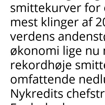
smittekurver for
mest klinger af 2
verdens andenst
økonomi lige nu
rekordhøje smitt
omfattende nedl
Nykredits chefst