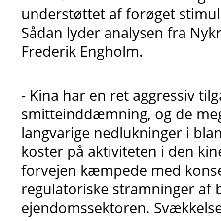
understøttet af forøget stimu
Sådan lyder analysen fra Nykr
Frederik Engholm.
- Kina har en ret aggressiv tilg
smitteinddæmning, og de me
langvarige nedlukninger i bla
koster på aktiviteten i den ki
forvejen kæmpede med konse
regulatoriske stramninger af 
ejendomssektoren. Svækkelse