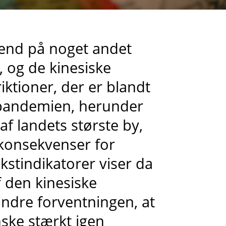
e end på noget andet
 og de kinesiske
iktioner, der er blandt
 pandemien, herunder
af landets største by,
 konsekvenser for
stindikatorer viser da
 den kinesiske
ndre forventningen, at
ske stærkt igen