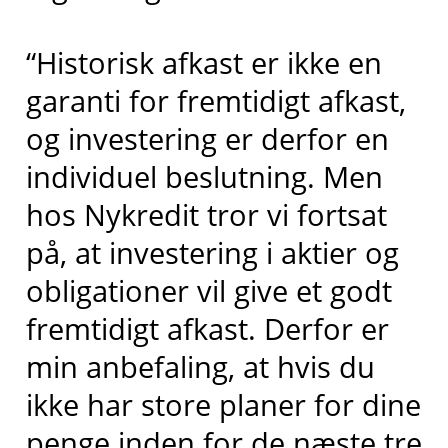
“Historisk afkast er ikke en
garanti for fremtidigt afkast,
og investering er derfor en
individuel beslutning. Men
hos Nykredit tror vi fortsat
på, at investering i aktier og
obligationer vil give et godt
fremtidigt afkast. Derfor er
min anbefaling, at hvis du
ikke har store planer for dine
penge inden for de næste tre