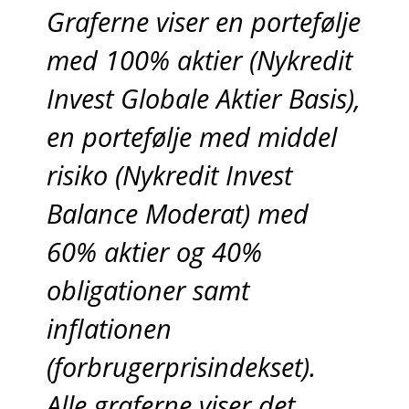
Graferne viser en portefølje
med 100% aktier (Nykredit
Invest Globale Aktier Basis),
en portefølje med middel
risiko (Nykredit Invest
Balance Moderat) med
60% aktier og 40%
obligationer samt
inflationen
(forbrugerprisindekset).
Alle graferne viser det