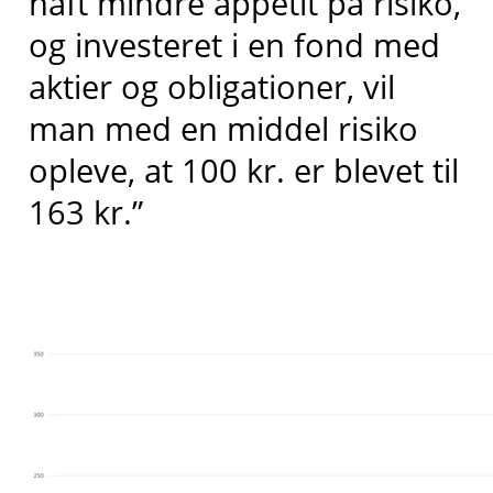
haft mindre appetit på risiko,
og investeret i en fond med
aktier og obligationer, vil
man med en middel risiko
opleve, at 100 kr. er blevet til
163 kr.”