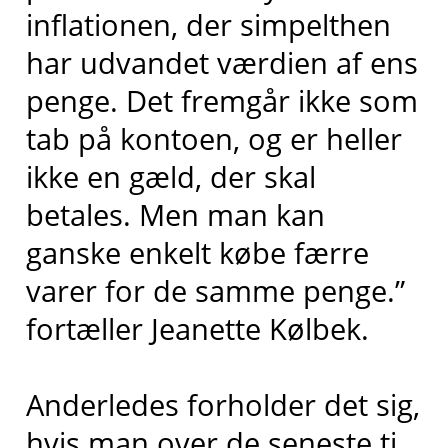
inflationen, der simpelthen
har udvandet værdien af ens
penge. Det fremgår ikke som
tab på kontoen, og er heller
ikke en gæld, der skal
betales. Men man kan
ganske enkelt købe færre
varer for de samme penge.”
fortæller Jeanette Kølbek.
Anderledes forholder det sig,
hvis man over de seneste ti