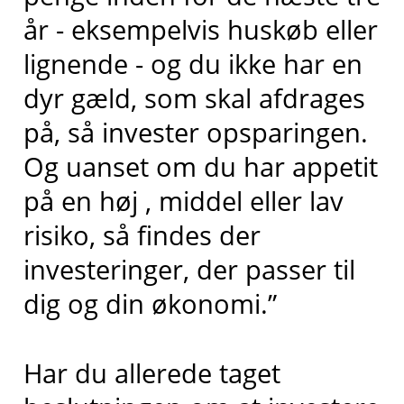
år - eksempelvis huskøb eller
lignende - og du ikke har en
dyr gæld, som skal afdrages
på, så invester opsparingen.
Og uanset om du har appetit
på en høj , middel eller lav
risiko, så findes der
investeringer, der passer til
dig og din økonomi.”
Har du allerede taget