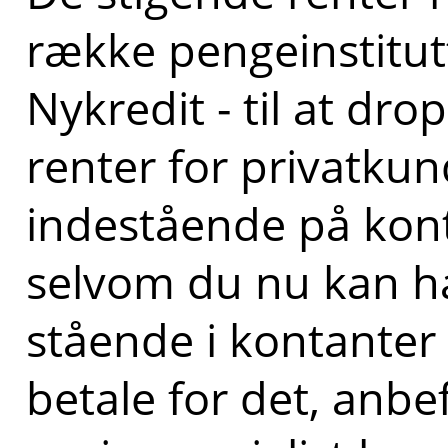
række pengeinstitut
Nykredit - til at dr
renter for privatkun
indestående på kon
selvom du nu kan 
stående i kontanter
betale for det, anbe