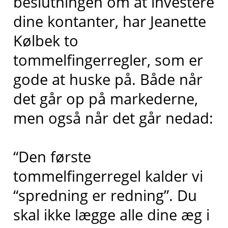
beslutningen om at investere
dine kontanter, har Jeanette
Kølbek to
tommelfingerregler, som er
gode at huske på. Både når
det går op på markederne,
men også når det går nedad:
“Den første
tommelfingerregel kalder vi
“spredning er redning”. Du
skal ikke lægge alle dine æg i