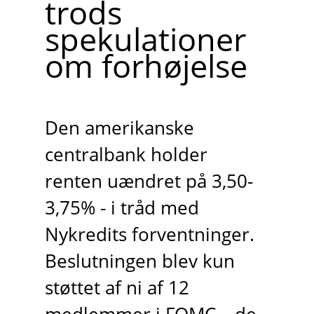
trods
spekulationer
om forhøjelse
Den amerikanske
centralbank holder
renten uændret på 3,50-
3,75% - i tråd med
Nykredits forventninger.
Beslutningen blev kun
støttet af ni af 12