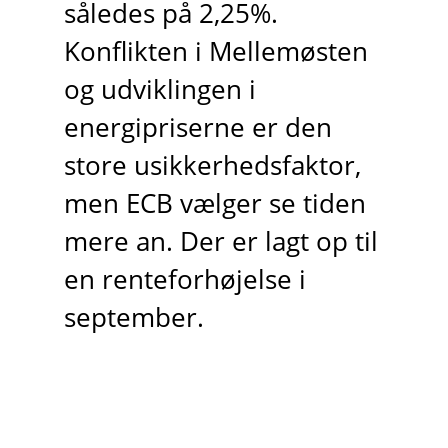
således på 2,25%.
Konflikten i Mellemøsten
og udviklingen i
energipriserne er den
store usikkerhedsfaktor,
men ECB vælger se tiden
mere an. Der er lagt op til
en renteforhøjelse i
september.