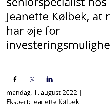
seniorspecialist hos
Jeanette Kølbek, at
har øje for
investeringsmulighe
mandag, 1. august 2022 |
Ekspert: Jeanette Kølbek