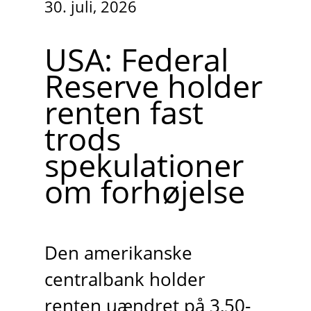
30. juli, 2026
USA: Federal
Reserve holder
renten fast
trods
spekulationer
om forhøjelse
Den amerikanske
centralbank holder
renten uændret på 3,50-