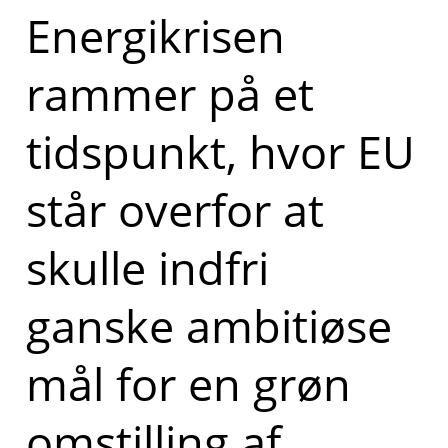
Energikrisen
rammer på et
tidspunkt, hvor EU
står overfor at
skulle indfri
ganske ambitiøse
mål for en grøn
omstilling af