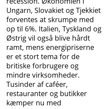
recession. Økonomien i
Ungarn, Slovakiet og Tjekkiet
forventes at skrumpe med
op til 6%. Italien, Tyskland og
Østrig vil også blive hårdt
ramt, mens energipriserne
er et stort tema for de
britiske forbrugere og
mindre virksomheder.
Tusinder af caféer,
restauranter og butikker
kæmper nu med