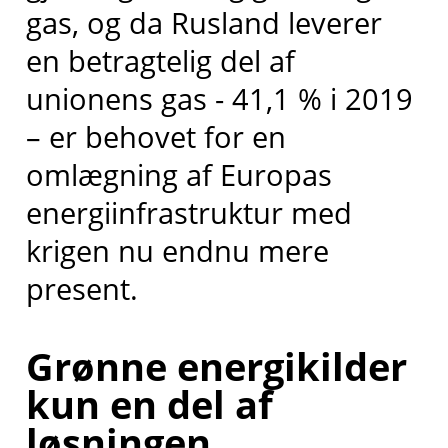
gas, og da Rusland leverer
en betragtelig del af
unionens gas - 41,1 % i 2019
– er behovet for en
omlægning af Europas
energiinfrastruktur med
krigen nu endnu mere
present.
Grønne energikilder
kun en del af
løsningen