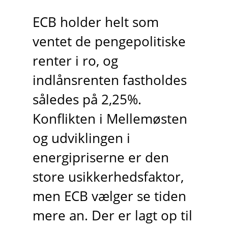
ECB holder helt som
ventet de pengepolitiske
renter i ro, og
indlånsrenten fastholdes
således på 2,25%.
Konflikten i Mellemøsten
og udviklingen i
energipriserne er den
store usikkerhedsfaktor,
men ECB vælger se tiden
mere an. Der er lagt op til