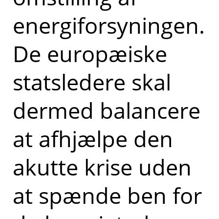
energiforsyningen.
De europæiske
statsledere skal
dermed balancere
at afhjælpe den
akutte krise uden
at spænde ben for