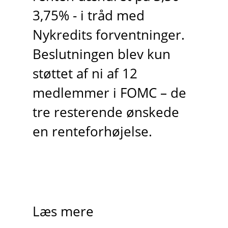
3,75% - i tråd med
Nykredits forventninger.
Beslutningen blev kun
støttet af ni af 12
medlemmer i FOMC – de
tre resterende ønskede
en renteforhøjelse.
Læs mere