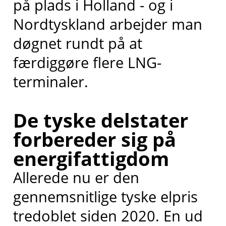
på plads i Holland - og i
Nordtyskland arbejder man
døgnet rundt på at
færdiggøre flere LNG-
terminaler.
De tyske delstater
forbereder sig på
energifattigdom
Allerede nu er den
gennemsnitlige tyske elpris
tredoblet siden 2020. En ud