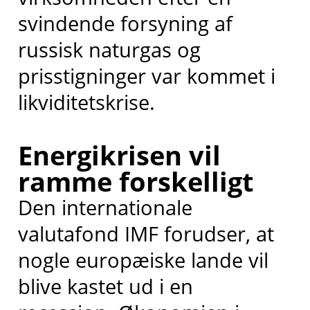
svindende forsyning af
russisk naturgas og
prisstigninger var kommet i
likviditetskrise.
Energikrisen vil
ramme forskelligt
Den internationale
valutafond IMF forudser, at
nogle europæiske lande vil
blive kastet ud i en